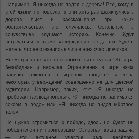
Например, Я никогда не падал с дерева! Все, кому в
этой жизни не повезло, и они хоть раз шмякнулись с
дерева пьют и рассказывают при каких
обстоятельствах это случилось. Остальные с
сочувствием слушают историю. Конечно будут
встречаться и такие утверждения, когда вы будете
жалеть, что не оказались в числе этих счастливчиков.
Несмотря на то, что на коробке стоит пометка 18+, игра
безобидная и весёлая. Ограничения в игре из-за
наличия алкоголя в игровом процессе и из-за
некоторых утверждений совершенно не для детской
аудитории. Например, таких, как: «Я никогда не
пробовал галлюциногены», «Я никогда не занимался
сексом в воде» или «Я никогда не видел мёртвое
тело».
Не нужно стремиться к победе, здесь не будет ни
победителей ни проигравших. Основная ваша задача
— это активное участие ради весёлого