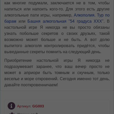
как многие подумали, заключается не в том, чтобы
напиться или напоить кого-то. Для этого есть другие
алкогольные пати игры, например,
Алкополия. Тур по
барам
или
Башня алкогольная "54 градуса XXX"
. В
настольной игре Я никогда не вы просто обязаны
узнать побольше секретов о своих друзьях, такой
возможно может больше и не быть. А вот долю
выпитого алкоголя контролировать придётся, чтобы
выведанные секреты помнить на следующий день.
Приобретение настольной игры Я никогда не
подразумевает заранее, что ваш вечер просто не
может в априори быть томным и скучным, только
веселье и море откровений. Сегодня именно тот день,
давайте пооткровенничаем!
Артикул:
GG003