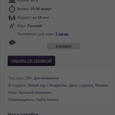
Игроки:
от 2
Время:
20-30 минут
Возраст:
от 18 лет
Язык:
Русский
Протекторы для игры:
1 пачка
в корзину
НАБОРЫ СО СКИДКОЙ
Тип игры:
18+
,
Для вечеринок
В подарок:
Новый год + Рождество
,
День студента
,
Маёвка
Кому:
Большой компании
Производитель:
GaGa Games
Что в коробке