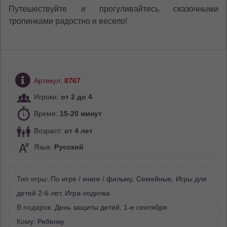
Путешествуйте и прогуливайтесь сказочными
тропинками радостно и весело!
Артикул:
8767
Игроки:
от 2 до 4
Время:
15-20 минут
Возраст:
от 4 лет
Язык:
Русский
Тип игры:
По игре / книге / фильму
,
Семейные
,
Игры для
детей 2-6 лет
,
Игра-ходилка
В подарок:
День защиты детей
,
1-е сентября
Кому:
Ребенку