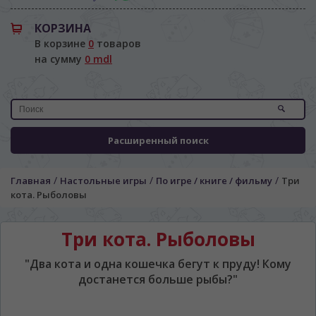
КОРЗИНА
В корзине
0
товаров
на сумму
0 mdl
Расширенный поиск
/
/
/
Главная
Настольные игры
По игре / книге / фильму
Три
кота. Рыболовы
Три кота. Рыболовы
"Два кота и одна кошечка бегут к пруду! Кому
достанется больше рыбы?"