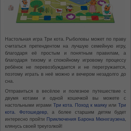
Настольная игра Три кота. Рыболовы может по праву
считаться претендентом на лучшую семейную игру,
благодаря её простым и понятным правилам, а
благодаря тихому и спокойному игровому процессу
ребёнок не перевозбуждается и не перегружается,
поэтому играть в неё можно и вечером незадолго до
сна.
Отправиться в весёлое и полезное путешествие с
двумя котами и одной кошечкой вы можете с
настольными играми
Три кота. Поход к маяку
или
Три
кота. Фотошедевр
, а более старшим детям будет
интересно пройти
Приключения Барона Мюнхгаузена
,
клянусь своей треуголкой!