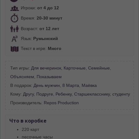
Игроки:
от 4 до 12
Время:
20-30 минут
Возраст:
от 12 лет
Язык:
Румынский
Текст в игре:
Много
Тип игры:
Для вечеринок
,
Карточные
,
Семейные
,
Объясняем
,
Показываем
В подарок:
День мужчин
,
8 Марта
,
Маёвка
Кому:
Другу
,
Подруге
,
Ребенку
,
Старшекласснику, студенту
Производитель:
Repos Production
Что в коробке
220 карт
песочные часы