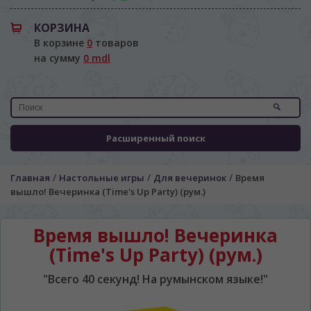
КОРЗИНА
В корзине
0
товаров
на сумму
0 mdl
Расширенный поиск
/
/
/
Главная
Настольные игры
Для вечеринок
Время
вышло! Вечеринка (Time's Up Party) (рум.)
Время вышло! Вечеринка
(Time's Up Party) (рум.)
"Всего 40 секунд! На румынском языке!"