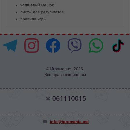
холщевый мешок
листы для результатов
правила игры
© Игромания, 2026.
Все права защищены
061110015
info@igromania.md