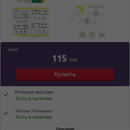
Цена :
115
mdl
Интернет-магазин
Есть в наличии
Магазин “Игромания”
Есть в наличии
Описание
ЯЗЫК САЙТА / LIMBA SITE-ULUI