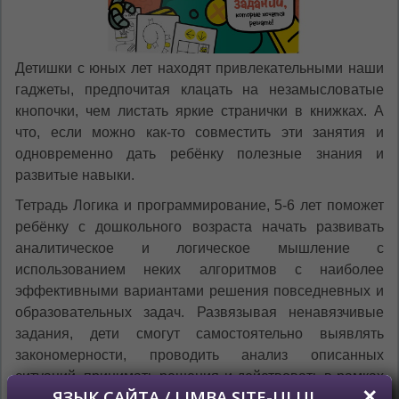
Детишки с юных лет находят привлекательными наши
гаджеты, предпочитая клацать на незамысловатые
кнопочки, чем листать яркие странички в книжках. А
что, если можно как-то совместить эти занятия и
одновременно дать ребёнку полезные знания и
развитые навыки.
Тетрадь Логика и программирование, 5-6 лет поможет
ребёнку с дошкольного возраста начать развивать
аналитическое и логическое мышление с
использованием неких алгоритмов с наиболее
эффективными вариантами решения повседневных и
образовательных задач. Развязывая ненавязчивые
задания, дети смогут самостоятельно выявлять
закономерности, проводить анализ описанных
ситуаций, принимать решения и действовать в рамках
чётко заданных алгоритмов или создавать