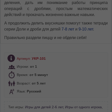
деления, дать им понимание работы принципа
операций с дробями, простым математических
действий и прокачать жизненно важные навыки.
А продолжить делить вкусняшки помогут также тетради
серии Доли и дроби для детей
7-8 лет
и
9-10 лет
.
Правильно раздели пиццу и не обдели себя!
Артикул:
УКР-101
Игроки:
от 1
Время:
от 5 минут
Возраст:
от 5 лет
Язык:
Русский
Тип игры:
Игры для детей 2-6 лет
,
Игры от одного игрока
,