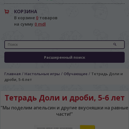
КОРЗИНА
В корзине
0
товаров
на сумму
0 mdl
Расширенный поиск
/
/
/
Главная
Настольные игры
Обучающие
Тетрадь Доли и
дроби, 5-6 лет
Тетрадь Доли и дроби, 5-6 лет
"Мы поделим апельсин и другие вкусняшки на равные
части!"