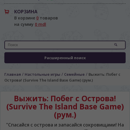
КОРЗИНА
В корзине
0
товаров
на сумму
0 mdl
Расширенный поиск
/
/
/
Главная
Настольные игры
Семейные
Выжить: Побег с
Острова! (Survive The Island Base Game) (рум.)
Выжить: Побег с Острова!
(Survive The Island Base Game)
(рум.)
"Спасайся с острова и запасайся сокровищами! На