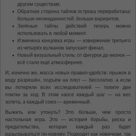
другим существам.
Обратная сторона тайлов острова переработана:
больше неожиданностей, больше вариантов.
Зелёные тайлы действий теперь можно
использовать в любой момент.
Изменена концовка игры — извержение третьего
из четырёх вулканов запускает финал.
Новый визуальный стиль: от фигурок до иконок —
всё стало ещё атмосфернее.
И, конечно же, масса новых правил-удобств: прыжок в
воду разрешён, подъём на плот — бесплатно, а если
вы потеряли всех исследователей — топите две
плитки за ход. В этом хаосе каждый шаг — на вес
золота, а каждый союз — временный.
Выжить или утонуть? Это больше, чем просто
настольная игра. Это — история борьбы, риска и
предательства, которая каждый раз будет
разыгрываться по-новому. Подходит как новичкам, так