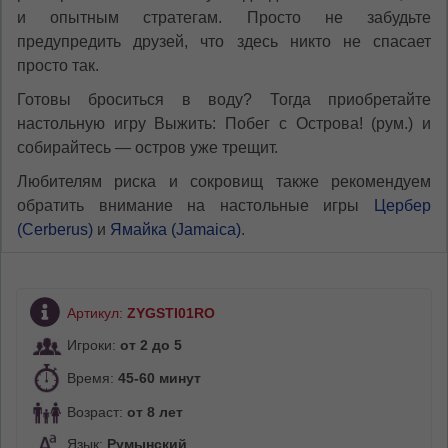
и опытным стратегам. Просто не забудьте
предупредить друзей, что здесь никто не спасает
просто так.
Готовы броситься в воду? Тогда приобретайте
настольную игру Выжить: Побег с Острова! (рум.) и
собирайтесь — остров уже трещит.
Любителям риска и сокровищ также рекомендуем
обратить внимание на настольные игры
Цербер
(Cerberus)
и
Ямайка (Jamaica)
.
Артикул:
ZYGSTI01RO
Игроки:
от 2 до 5
Время:
45-60 минут
Возраст:
от 8 лет
Язык:
Румынский