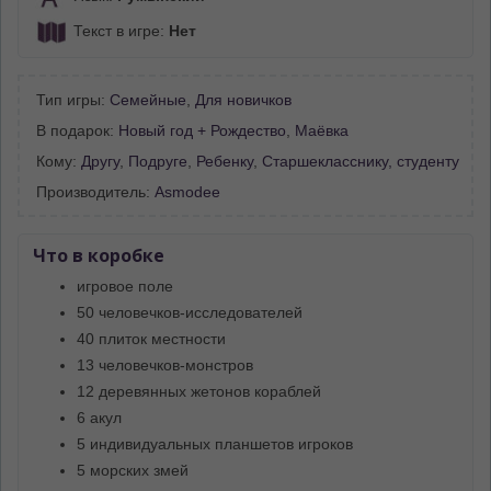
Текст в игре:
Нет
Тип игры:
Семейные
,
Для новичков
В подарок:
Новый год + Рождество
,
Маёвка
Кому:
Другу
,
Подруге
,
Ребенку
,
Старшекласснику, студенту
Производитель:
Asmodee
Что в коробке
игровое поле
50 человечков-исследователей
40 плиток местности
13 человечков-монстров
12 деревянных жетонов кораблей
6 акул
5 индивидуальных планшетов игроков
5 морских змей