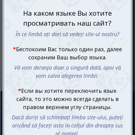
Цена :
215
mdl
СООБЩИТЬ О ПОСТУПЛЕНИИ