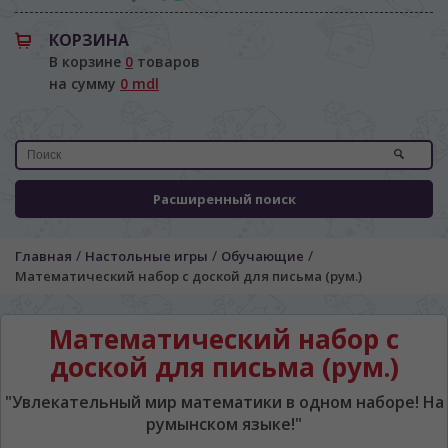
КОРЗИНА
В корзине
0
товаров
на сумму
0 mdl
Расширенный поиск
/
/
/
Главная
Настольные игры
Обучающие
Математический набор с доской для письма (рум.)
Математический набор с
доской для письма (рум.)
"Увлекательный мир математики в одном наборе! На
румынском языке!"
ЯЗЫК САЙТА / LIMBA SITE-ULUI