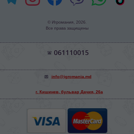
© Игромания, 2026.
Все права защищены
061110015
info@igromania.md
г. Кишинев, бульвар Дачия, 26а