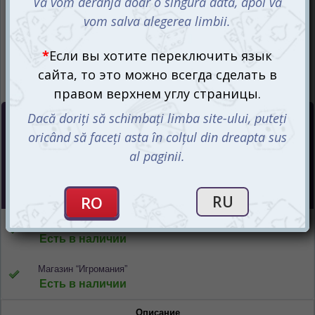
Цена :
235
mdl
Интернет-магазин
Есть в наличии
Магазин “Игромания”
Есть в наличии
Описание