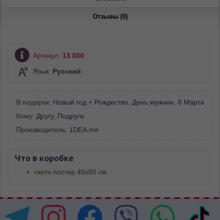
Отзывы (0)
Артикул:
13 030
Язык:
Русский
В подарок:
Новый год + Рождество
,
День мужчин
,
8 Марта
Кому:
Другу
,
Подруге
Производитель:
1DEA.me
Что в коробке
скетч постер 40х60 см