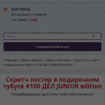
КОРЗИНА
В корзине
0
товаров
на сумму
0 mdl
Расширенный поиск
/
/
/
Главная
Скретч карты
Скретч постеры
Скретч постер в
подарочном тубусе #100 ДЕЛ JUNIOR edition
Скретч постер в подарочном
тубусе #100 ДЕЛ JUNIOR edition
"Незабываемое детство тебе обеспечено!"