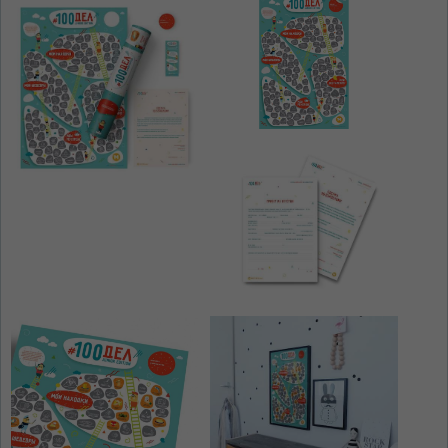
ЯЗЫК САЙТА / LIMBA SITE-ULUI