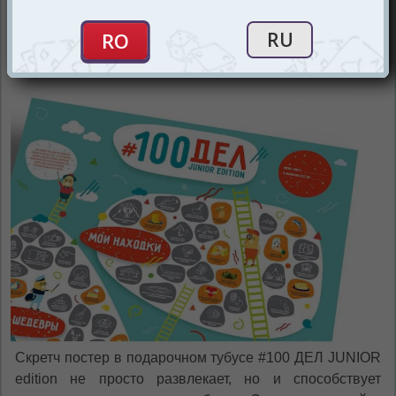
невероятные рекорды!
Весело, полезно и семейно!
Скретч постер в подарочном тубусе #100 ДЕЛ JUNIOR
edition не просто развлекает, но и способствует