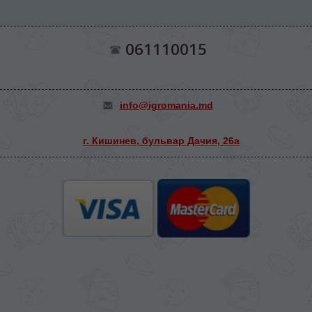
061110015
info@igromania.md
г. Кишинев, бульвар Дачия, 26а