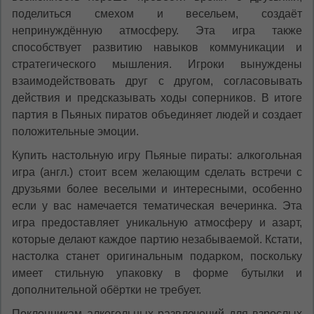
поделиться смехом и весельем, создаёт
непринуждённую атмосферу. Эта игра также
способствует развитию навыков коммуникации и
стратегического мышления. Игроки вынуждены
взаимодействовать друг с другом, согласовывать
действия и предсказывать ходы соперников. В итоге
партия в Пьяных пиратов объединяет людей и создает
положительные эмоции.
Купить настольную игру Пьяные пираты: алкогольная
игра (англ.) стоит всем желающим сделать встречи с
друзьями более веселыми и интересными, особенно
если у вас намечается тематическая вечеринка. Эта
игра предоставляет уникальную атмосферу и азарт,
которые делают каждое партию незабываемой. Кстати,
настолка станет оригинальным подарком, поскольку
имеет стильную упаковку в форме бутылки и
дополнительной обёртки не требует.
Поклонникам алкогольных развлечений для взрослых