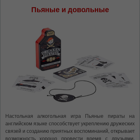
Пьяные и довольные
Настольная алкогольная игра Пьяные пираты на
английском языке способствует укреплению дружеских
связей и созданию приятных воспоминаний, открывает
возможность хорошо провести время с друзьями,