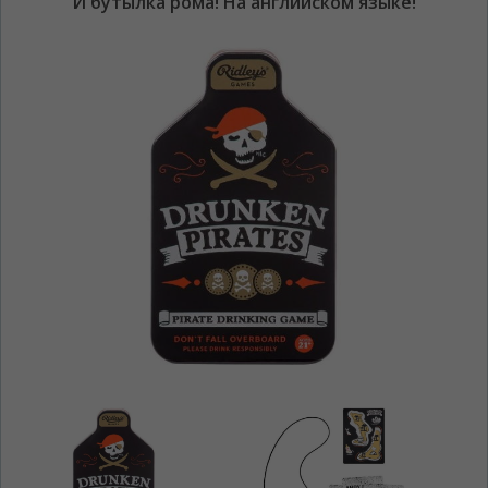
"И бутылка рома! На английском языке!"