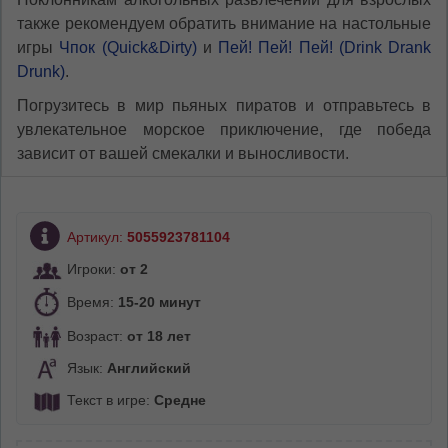
также рекомендуем обратить внимание на настольные
игры
Чпок (Quick&Dirty)
и
Пей! Пей! Пей! (Drink Drank
Drunk)
.
Погрузитесь в мир пьяных пиратов и отправьтесь в
увлекательное морское приключение, где победа
зависит от вашей смекалки и выносливости.
Артикул:
5055923781104
Игроки:
от 2
Время:
15-20 минут
Возраст:
от 18 лет
Язык:
Английский
Текст в игре:
Средне