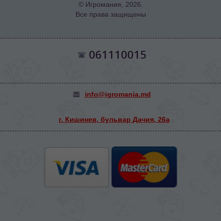
© Игромания, 2026.
Все права защищены
061110015
info@igromania.md
г. Кишинев, бульвар Дачия, 26а