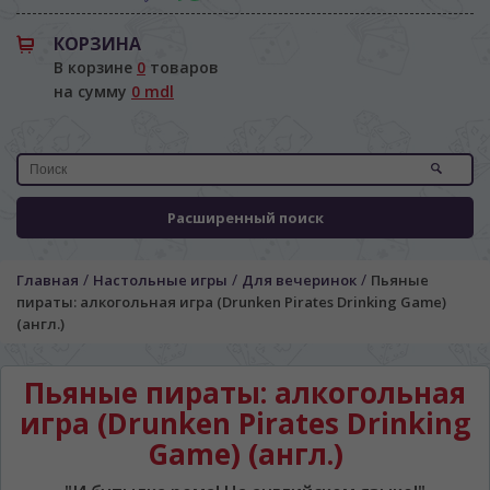
КОРЗИНА
В корзине
0
товаров
на сумму
0 mdl
Расширенный поиск
/
/
/
Главная
Настольные игры
Для вечеринок
Пьяные
пираты: алкогольная игра (Drunken Pirates Drinking Game)
(англ.)
Пьяные пираты: алкогольная
игра (Drunken Pirates Drinking
Game) (англ.)