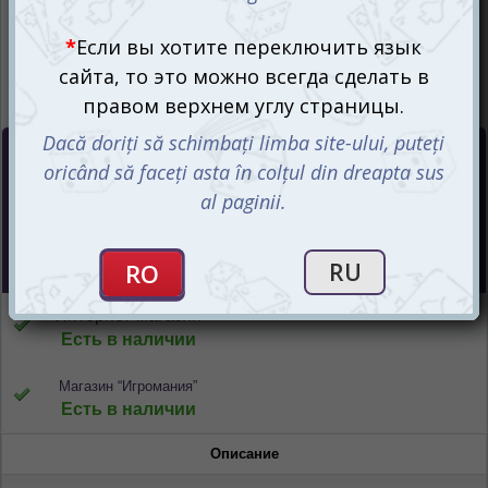
Цена :
155
mdl
Интернет-магазин
Есть в наличии
Магазин “Игромания”
Есть в наличии
Описание