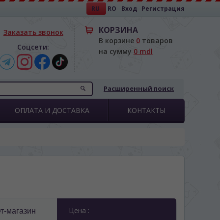
RU
RO
Вход
Регистрация
КОРЗИНА
Заказать звонок
В корзине
0
товаров
Соцсети:
на сумму
0 mdl
Расширенный поиск
ОПЛАТА И ДОСТАВКА
КОНТАКТЫ
Цена :
т-магазин