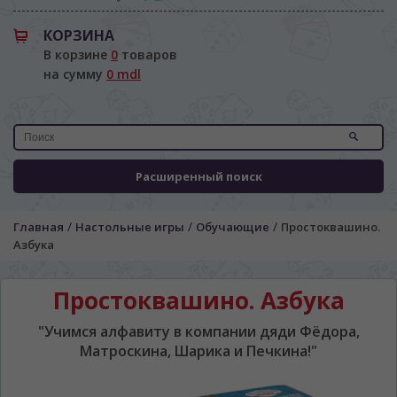
КОРЗИНА
В корзине
0
товаров
на сумму
0 mdl
Расширенный поиск
/
/
/
Главная
Настольные игры
Обучающие
Простоквашино.
Азбука
Простоквашино. Азбука
"Учимся алфавиту в компании дяди Фёдора,
Матроскина, Шарика и Печкина!"