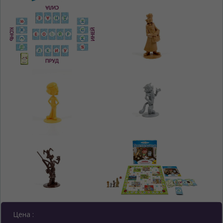
Цена :