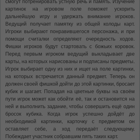
смогут потренировать устную речь и память. Изучение
картинок на игровом поле поможет ускорить
дальнейшую игру и удержать внимание игроков.
Ведущий получает памятку из общей колоды карт.
Игроки выбирают понравившегося персонажа, и при
помощи считалки определяют очередность ходов.
Фишки игроков будут стартовать с божьих коровок.
Перед первым игроком ведущий выкладывает две
карты, на которых нарисованы и подписаны предметы.
Игрок выбирает одну из них и ищет на поле картинки,
на которых встречается данный предмет. Теперь он
должен своей фишкой дойти до этой картинки, бросает
кубик и шагает. Попадая на цветные буквы на своём
пути игрок может как обойти её, так и остановится на
ней и выполнить задание, чтобы совершить ещё один
бросок кубика. Когда игрок успешно дойдёт до
необходимой картинки, карточку с предметом он
оставляет себе, а ход передаёт следующему.
Побеждает участник собравшим пять таких карт.