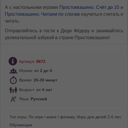
А с настольными играми
Простоквашино. Счёт до 10
и
Простоквашино. Читаем по слогам
научиться считать и
читать.
Отправляйтесь в гости к Дяди Фёдору и занимайтесь
увлекательной азбукой в стране Простоквашино!
Артикул:
8672
Игроки:
от 2 до 4
Время:
20-30 минут
Возраст:
от 4 лет
Язык:
Русский
Тип игры:
По игре / книге / фильму
,
Игры для детей 2-6 лет
,
Обучающие