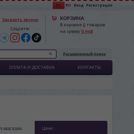
RU
RO
Вход
Регистрация
КОРЗИНА
Заказать звонок
В корзине
0
товаров
Соцсети:
на сумму
0 mdl
Расширенный поиск
ОПЛАТА И ДОСТАВКА
КОНТАКТЫ
Цена :
т-магазин