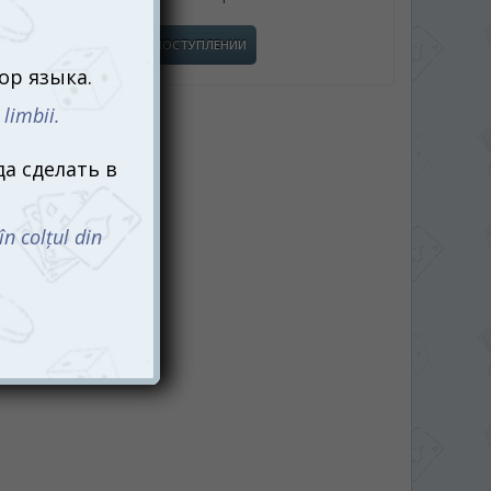
СООБЩИТЬ О ПОСТУПЛЕНИИ