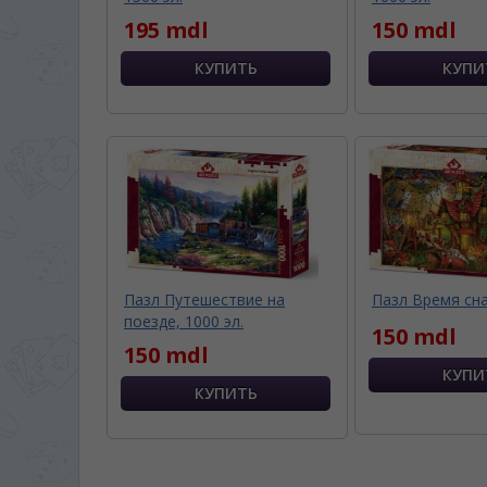
195 mdl
150 mdl
Пазл Путешествие на
Пазл Время сна
поезде, 1000 эл.
150 mdl
150 mdl