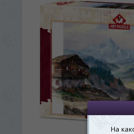
ЯЗЫК САЙТА / LIM
На каком языке Вы хотите
În ce limbă ați dori să
*
Беспокоим Вас только один раз, 
Vă vom deranja doar o singură dată,
*
Если вы хотите переключить язык са
правом верхнем 
Dacă doriți să schimbați limba site-ului, p
dreapta sus 
RO