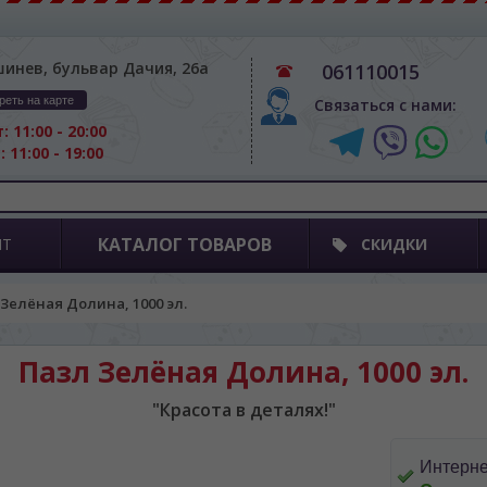
шинев, бульвар Дачия, 26а
061110015
реть на карте
Связаться с нами:
: 11:00 - 20:00
: 11:00 - 19:00
КАТАЛОГ ТОВАРОВ
ПТ
СКИДКИ
Зелёная Долина, 1000 эл.
Пазл Зелёная Долина, 1000 эл.
"Красота в деталях!"
Интерне