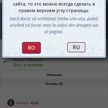
Цена :
150
mdl
Интернет-магазин
Есть в наличии
Магазин “Игромания”
Есть в наличии
Описание
Отзывы (0)
Артикул:
4225