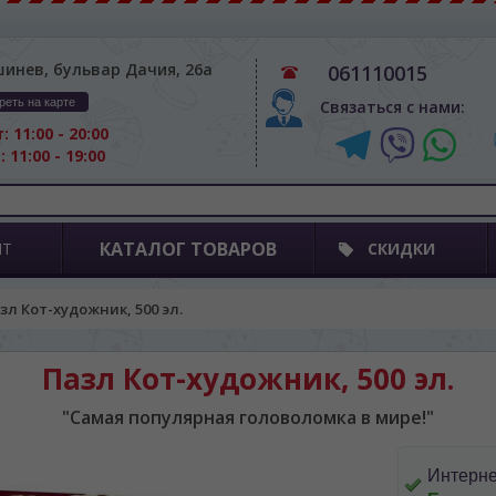
шинев, бульвар Дачия, 26а
061110015
реть на карте
Связаться с нами:
: 11:00 - 20:00
: 11:00 - 19:00
КАТАЛОГ ТОВАРОВ
ПТ
СКИДКИ
зл Кот-художник, 500 эл.
Пазл Кот-художник, 500 эл.
"Самая популярная головоломка в мире!"
Интерне