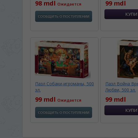
98 mdl
99 mdl
Ожидается
СООБЩИТЬ О ПОСТУПЛЕНИИ
Пазл Собаки-игроманы, 500
Пазл Война Вр
эл.
Любви, 500 эл.
99 mdl
99 mdl
Ожидается
СООБЩИТЬ О ПОСТУПЛЕНИИ