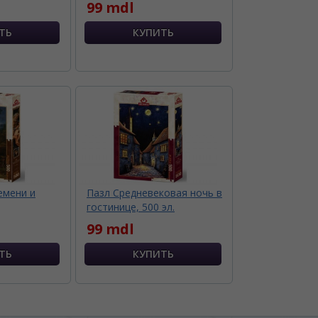
99 mdl
емени и
Пазл Средневековая ночь в
гостинице, 500 эл.
99 mdl