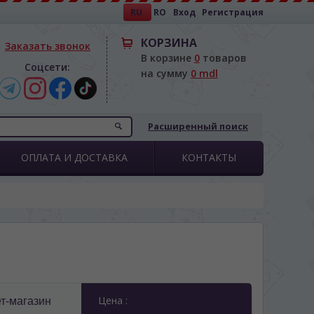
RU
RO
Вход
Регистрация
КОРЗИНА
Заказать звонок
В корзине
0
товаров
Соцсети:
на сумму
0 mdl
Расширенный поиск
ОПЛАТА И ДОСТАВКА
КОНТАКТЫ
Цена :
т-магазин