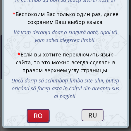
Цена :
235
mdl
Интернет-магазин
Есть в наличии
Магазин “Игромания”
Есть в наличии
Описание