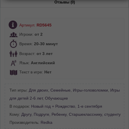
Отзывы (0)
Артикул:
RD5645
Игроки:
от 2
Время:
20-30 минут
Возраст:
от 3 лет
Язык:
Английский
Текст в игре:
Нет
Тип игры:
Для двоих
,
Семейные
,
Игры-головоломки
,
Игры
для детей 2-6 лет
,
Обучающие
В подарок:
Новый год + Рождество
,
1-е сентября
Кому:
Другу
,
Подруге
,
Ребенку
,
Старшекласснику, студенту
Производитель:
Redka