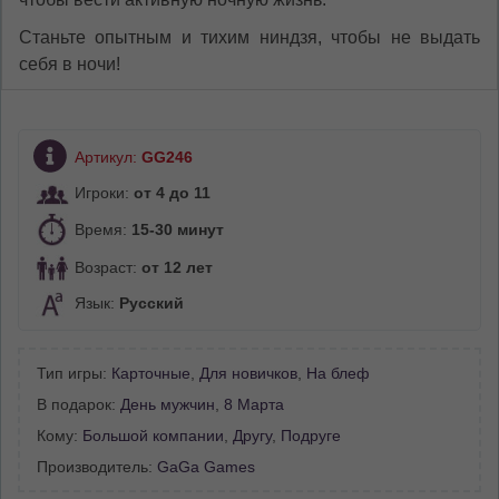
Станьте опытным и тихим ниндзя, чтобы не выдать
себя в ночи!
Артикул:
GG246
Игроки:
от 4 до 11
Время:
15-30 минут
Возраст:
от 12 лет
Язык:
Русский
Тип игры:
Карточные
,
Для новичков
,
На блеф
В подарок:
День мужчин
,
8 Марта
Кому:
Большой компании
,
Другу
,
Подруге
Производитель:
GaGa Games