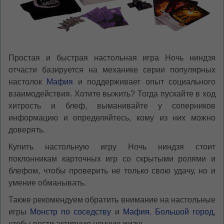
Простая и быстрая настольная игра Ночь ниндзя
отчасти базируется на механике серии популярных
настолок
Мафия
и поддерживает опыт социального
взаимодействия. Хотите выжить? Тогда пускайте в ход
хитрость и блеф, выманивайте у соперников
информацию и определяйтесь, кому из них можно
доверять.
Купить настольную игру Ночь ниндзя стоит
поклонникам карточных игр со скрытыми ролями и
блефом, чтобы проверить не только свою удачу, но и
умение обманывать.
Также рекомендуем обратить внимание на настольные
игры
Монстр по соседству
и
Мафия. Большой город
,
чтобы вести активную ночную жизнь.