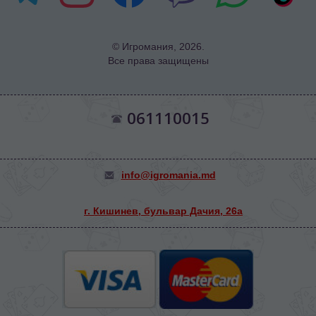
© Игромания, 2026.
Все права защищены
061110015
info@igromania.md
г. Кишинев, бульвар Дачия, 26а