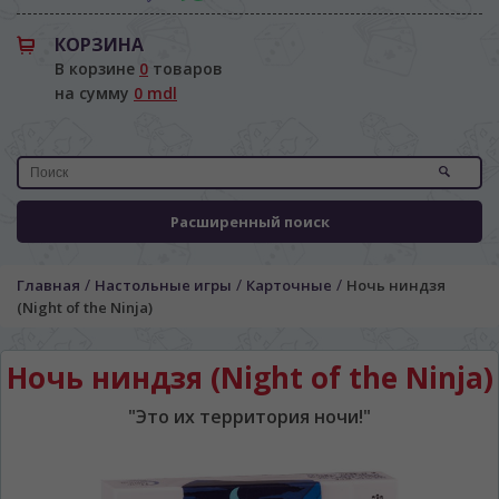
КОРЗИНА
В корзине
0
товаров
на сумму
0 mdl
Расширенный поиск
/
/
/
Главная
Настольные игры
Карточные
Ночь ниндзя
(Night of the Ninja)
Ночь ниндзя (Night of the Ninja)
"Это их территория ночи!"