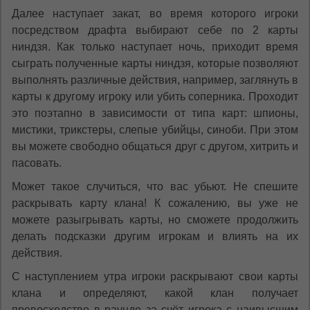
Далее наступает закат, во время которого игроки
посредством драфта выбирают себе по 2 карты
ниндзя. Как только наступает ночь, приходит время
сыграть полученные карты ниндзя, которые позволяют
выполнять различные действия, например, заглянуть в
карты к другому игроку или убить соперника. Проходит
это поэтапно в зависимости от типа карт: шпионы,
мистики, трикстеры, слепые убийцы, синоби. При этом
вы можете свободно общаться друг с другом, хитрить и
пасовать.
Может такое случиться, что вас убьют. Не спешите
раскрывать карту клана! К сожалению, вы уже не
можете разыгрывать карты, но сможете продолжить
делать подсказки другим игрокам и влиять на их
действия.
С наступлением утра игроки раскрывают свои карты
клана и определяют, какой клан получает
превосходство в раунде за счёт игрока с наивысшим