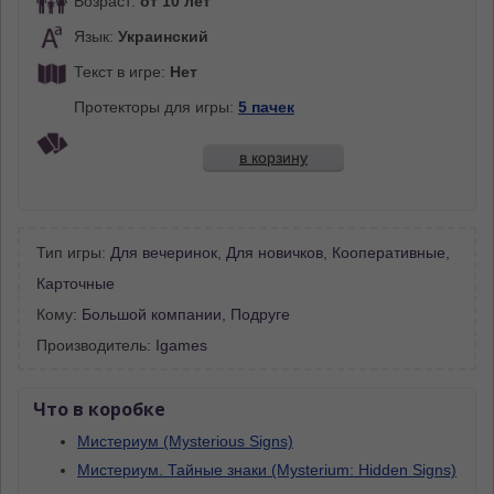
Возраст:
от 10 лет
Язык:
Украинский
Текст в игре:
Нет
Протекторы для игры:
5 пачек
в корзину
Тип игры:
Для вечеринок
,
Для новичков
,
Кооперативные
,
Карточные
Кому:
Большой компании
,
Подруге
Производитель:
Igames
Что в коробке
Мистериум (Mysterious Signs)
Мистериум. Тайные знаки (Mysterium: Hidden Signs)