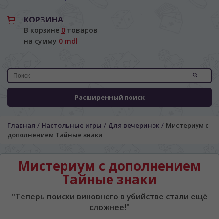
КОРЗИНА
В корзине
0
товаров
на сумму
0 mdl
Расширенный поиск
/
/
/
Главная
Настольные игры
Для вечеринок
Мистериум с
дополнением Тайные знаки
Мистериум с дополнением
Тайные знаки
"Теперь поиски виновного в убийстве стали ещё
сложнее!"