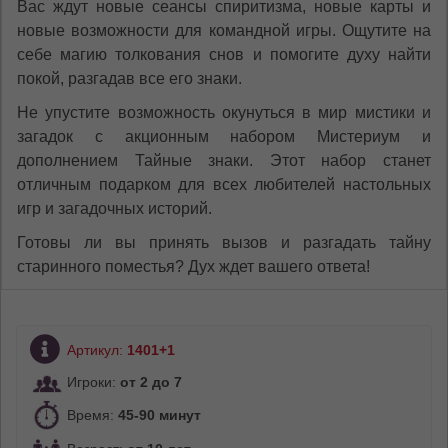
Вас ждут новые сеансы спиритизма, новые карты и
новые возможности для командной игры. Ощутите на
себе магию толкования снов и помогите духу найти
покой, разгадав все его знаки.
Не упустите возможность окунуться в мир мистики и
загадок с акционным набором Мистериум и
дополнением Тайные знаки. Этот набор станет
отличным подарком для всех любителей настольных
игр и загадочных историй.
Готовы ли вы принять вызов и разгадать тайну
старинного поместья? Дух ждет вашего ответа!
Артикул:
1401+1
Игроки:
от 2 до 7
Время:
45-90 минут