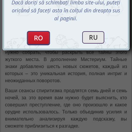
будет направлять экстрасенсов, чтобы те смогли
правильно интерпретировать его подсказки.
В дополнении Тайные знаки вам предстоит
столкнуться с новыми картами персонажей, локаций,
орудий убийства и, конечно же, снов. Каждая новая
карта – это еще одна часть головоломки, которую
нужно собрать, чтобы раскрыть все тайны этого
жуткого места. В дополнение Мистериум. Тайные
знаки добавлено шесть новых сюжетов, каждый из
которых – это уникальная история, полная интриг и
неожиданных поворотов.
Ваши сеансы спиритизма продлятся семь дней и семь
ночей, за это время вам нужно будет выяснить, кто
совершил преступление, где оно произошло и какое
орудие использовалось. Только объединив усилия и
внимательно анализируя каждую подсказку, вы
сможете приблизиться к разгадке.