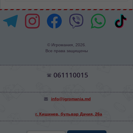
© Игромания, 2026.
Все права защищены
061110015
info@igromania.md
г. Кишинев, бульвар Дачия, 26а