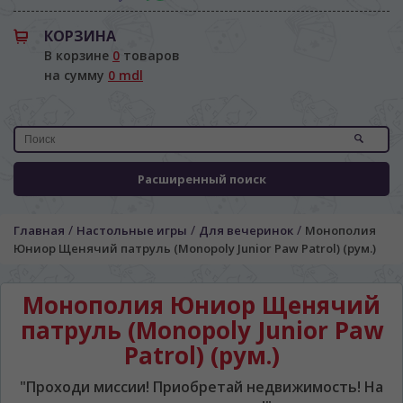
КОРЗИНА
В корзине
0
товаров
на сумму
0 mdl
Расширенный поиск
/
/
/
Главная
Настольные игры
Для вечеринок
Монополия
Юниор Щенячий патруль (Monopoly Junior Paw Patrol) (рум.)
Монополия Юниор Щенячий
патруль (Monopoly Junior Paw
Patrol) (рум.)
"Проходи миссии! Приобретай недвижимость! На