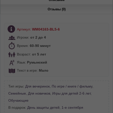
Отзывы (0)
Артикул:
WM04163-BL5-6
Игроки:
от 2 до 4
Время:
60-90 минут
Возраст:
от 5 лет
Язык:
Румынский
Текст в игре:
Мало
Тип игры:
Для вечеринок
,
По игре / книге / фильму
,
Семейные
,
Для новичков
,
Игры для детей 2-6 лет
,
Обучающие
В подарок:
День защиты детей
,
1-е сентября