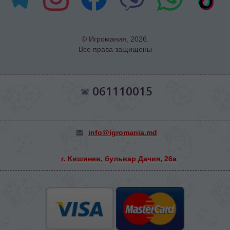
© Игромания, 2026.
Все права защищены
061110015
info@igromania.md
г. Кишинев, бульвар Дачия, 26а