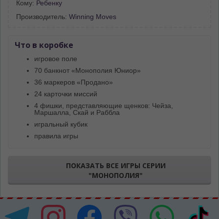
Кому:
Ребенку
Производитель:
Winning Moves
Что в коробке
игровое поле
70 банкнот «Монополия Юниор»
36 маркеров «Продано»
24 карточки миссий
4 фишки, представляющие щенков: Чейза,
Маршалла, Скай и Раббла
игральный кубик
правила игры
ПОКАЗАТЬ ВСЕ ИГРЫ СЕРИИ
"МОНОПОЛИЯ"