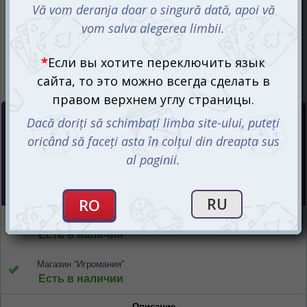
Цена :
550
mdl
Интернет-магазин
Есть в наличии
Магазин “Игромания”
Есть в наличии
Описание