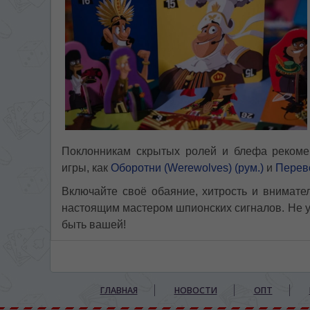
Поклонникам скрытых ролей и блефа рекоме
игры, как
Оборотни (Werewolves) (рум.)
и
Перево
Включайте своё обаяние, хитрость и внимател
настоящим мастером шпионских сигналов. Не у
быть вашей!
ГЛАВНАЯ
НОВОСТИ
ОПТ