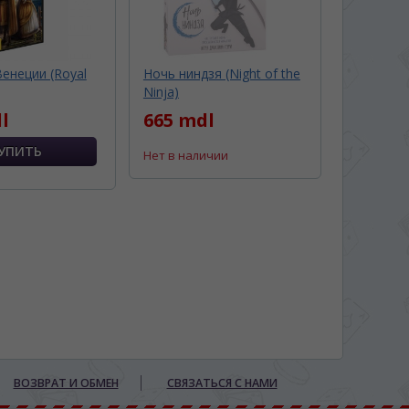
енеции (Royal
Ночь ниндзя (Night of the
Ninja)
l
665 mdl
Нет в наличии
ВОЗВРАТ И ОБМЕН
СВЯЗАТЬСЯ С НАМИ