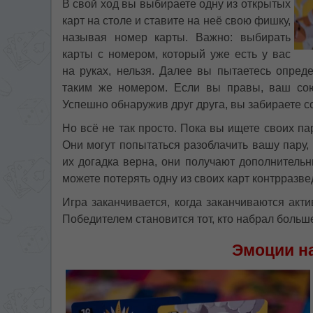
В свой ход вы выбираете одну из открытых
карт на столе и ставите на неё свою фишку,
называя номер карты. Важно: выбирать
карты с номером, который уже есть у вас
на руках, нельзя. Далее вы пытаетесь опреде
таким же номером. Если вы правы, ваш сою
Успешно обнаружив друг друга, вы забираете 
Но всё не так просто. Пока вы ищете своих па
Они могут попытаться разоблачить вашу пару,
их догадка верна, они получают дополнительн
можете потерять одну из своих карт контрразве
Игра заканчивается, когда заканчиваются ак
Победителем становится тот, кто набрал больш
Эмоции на