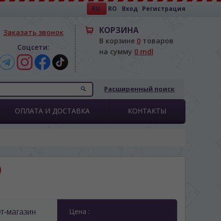
RU
RO
Вход
Регистрация
КОРЗИНА
Заказать звонок
В корзине
0
товаров
Соцсети:
на сумму
0 mdl
Расширенный поиск
ОПЛАТА И ДОСТАВКА
КОНТАКТЫ
)
Цена :
т-магазин