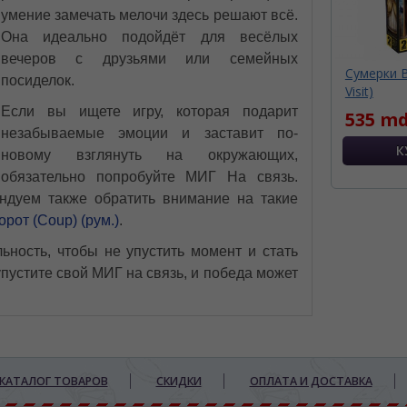
умение замечать мелочи здесь решают всё.
Она идеально подойдёт для весёлых
вечеров с друзьями или семейных
Сумерки В
посиделок.
Visit)
Если вы ищете игру, которая подарит
535 md
незабываемые эмоции и заставит по-
новому взглянуть на окружающих,
обязательно попробуйте МИГ На связь.
ндуем также обратить внимание на такие
рот (Coup) (рум.)
.
ьность, чтобы не упустить момент и стать
пустите свой МИГ на связь, и победа может
КАТАЛОГ ТОВАРОВ
СКИДКИ
ОПЛАТА И ДОСТАВКА