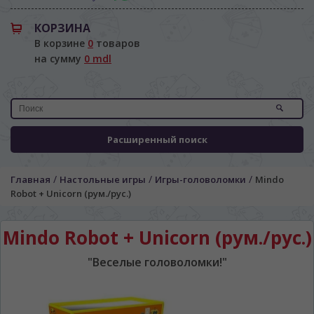
КОРЗИНА
В корзине
0
товаров
на сумму
0 mdl
Расширенный поиск
/
/
/
Главная
Настольные игры
Игры-головоломки
Mindo
Robot + Unicorn (рум./рус.)
Mindo Robot + Unicorn (рум./рус.)
"Веселые головоломки!"