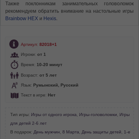
Также поклонникам занимательных головоломок
рекомендуем обратить внимание на настольные игры
Brainbow HEX
и
Hexis
.
Артикул:
82018+1
Игроки:
от 1
Время:
10-20 минут
Возраст:
от 5 лет
Язык:
Румынский, Русский
Текст в игре:
Нет
Тип игры:
Игры от одного игрока
,
Игры-головоломки
,
Игры
для детей 2-6 лет
В подарок:
День мужчин
,
8 Марта
,
День защиты детей
,
1-е