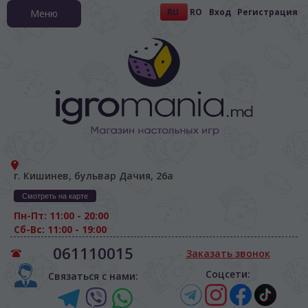
RU
RO
Вход
Регистрация
Меню
г. Кишинев, бульвар Дачия, 26а
Смотреть на карте
Пн-Пт: 11:00 - 20:00
Сб-Вс: 11:00 - 19:00
061110015
Заказать звонок
Соцсети:
Связаться с нами: