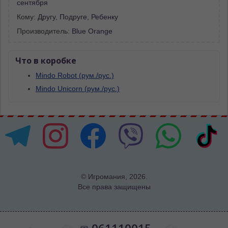
сентября
Кому:
Другу
,
Подруге
,
Ребенку
Производитель:
Blue Orange
Что в коробке
Mindo Robot (рум./рус.)
Mindo Unicorn (рум./рус.)
© Игромания, 2026.
Все права защищены