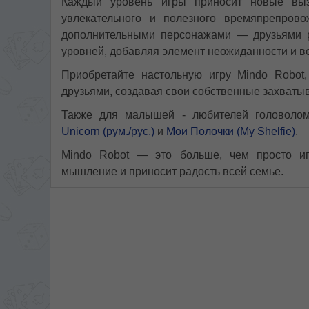
Каждый уровень игры приносит новые выз
увлекательного и полезного времяпрепров
дополнительными персонажами — друзьями р
уровней, добавляя элемент неожиданности и в
Приобретайте настольную игру Mindo Robot,
друзьями, создавая свои собственные захват
Также для малышей - любителей головоло
Unicorn (рум./рус.)
и
Мои Полочки (My Shelfie)
.
Mindo Robot — это больше, чем просто игр
мышление и приносит радость всей семье.