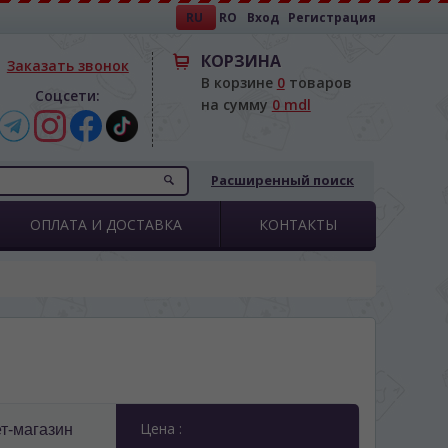
RU
RO
Вход
Регистрация
КОРЗИНА
Заказать звонок
В корзине
0
товаров
Соцсети:
на сумму
0 mdl
Расширенный поиск
ОПЛАТА И ДОСТАВКА
КОНТАКТЫ
Цена :
т-магазин