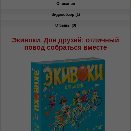
Описание
RU
RO
Видеообзор (1)
Отзывы (0)
Экивоки. Для друзей: отличный
повод собраться вместе