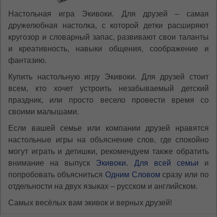
Настольная игра Экивоки. Для друзей – самая
дружелюбная настолка, с которой детки расширяют
кругозор и словарный запас, развивают свои таланты
и креативность, навыки общения, соображение и
фантазию.
Купить настольную игру Экивоки. Для друзей стоит
всем, кто хочет устроить незабываемый детский
праздник, или просто весело провести время со
своими малышами.
Если вашей семье или компании друзей нравятся
настольные игры на объяснение слов, где спокойно
могут играть и детишки, рекомендуем также обратить
внимание на выпуск
Экивоки. Для всей семьи
и
попробовать объясниться
Одним Словом
сразу или по
отдельности на двух языках – русском и английском.
Самых весёлых вам экивок и верных друзей!