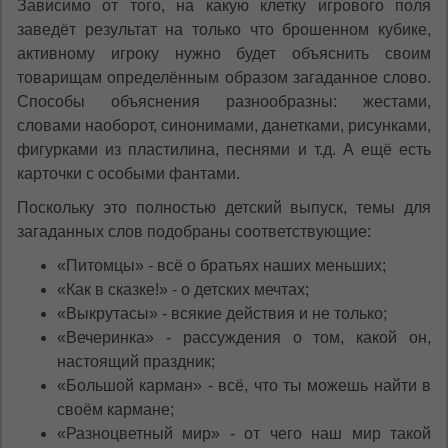
Зависимо от того, на какую клетку игрового поля
заведёт результат на только что брошенном кубике,
активному игроку нужно будет объяснить своим
товарищам определённым образом загаданное слово.
Способы объяснения разнообразны: жестами,
словами наоборот, синонимами, данетками, рисунками,
фигурками из пластилина, песнями и т.д. А ещё есть
карточки с особыми фантами.
Поскольку это полностью детский выпуск, темы для
загаданных слов подобраны соответствующие:
«Питомцы» - всё о братьях наших меньших;
«Как в сказке!» - о детских мечтах;
«Выкрутасы» - всякие действия и не только;
«Вечеринка» - рассуждения о том, какой он,
настоящий праздник;
«Большой карман» - всё, что ты можешь найти в
своём кармане;
«Разноцветный мир» - от чего наш мир такой