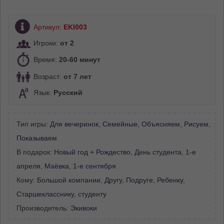
Артикул:
EKI003
Игроки:
от 2
Время:
20-60 минут
Возраст:
от 7 лет
Язык:
Русский
Тип игры:
Для вечеринок
,
Семейные
,
Объясняем
,
Рисуем
,
Показываем
В подарок:
Новый год + Рождество
,
День студента
,
1-е
апреля
,
Маёвка
,
1-е сентября
Кому:
Большой компании
,
Другу
,
Подруге
,
Ребенку
,
Старшекласснику, студенту
Производитель:
Экивоки