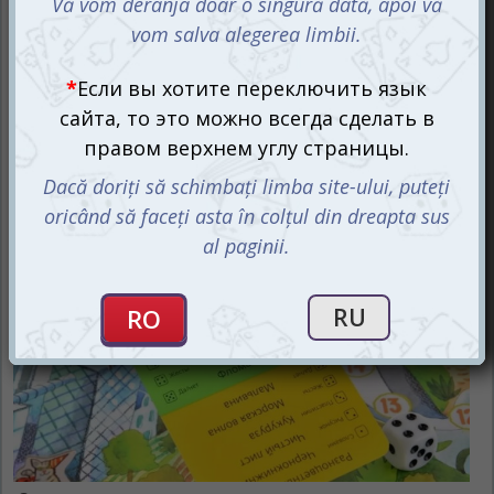
поддержу!
Самые простые правила игры Экивоки. Для друзей,
так же как и в других играх серии, требуют от
участников включить всю свою харизму, фантазию и
талант, чтобы вдоволь развлечься.