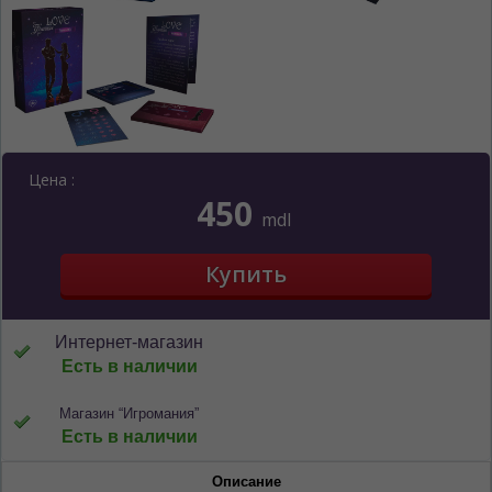
Цена :
450
mdl
Интернет-магазин
Есть в наличии
Магазин “Игромания”
Есть в наличии
ЯЗЫК САЙТА / LIMBA SITE-ULUI
Описание