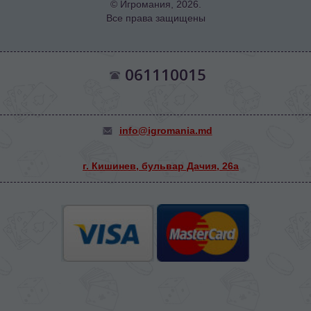
© Игромания, 2026.
Все права защищены
061110015
info@igromania.md
г. Кишинев, бульвар Дачия, 26а