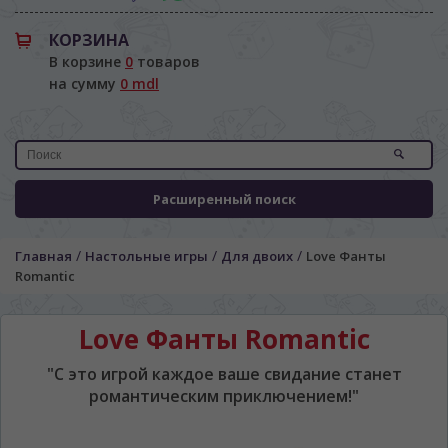
КОРЗИНА
В корзине
0
товаров
на сумму
0 mdl
Расширенный поиск
/
/
/
Главная
Настольные игры
Для двоих
Love Фанты
Romantic
Love Фанты Romantic
"С это игрой каждое ваше свидание станет
романтическим приключением!"