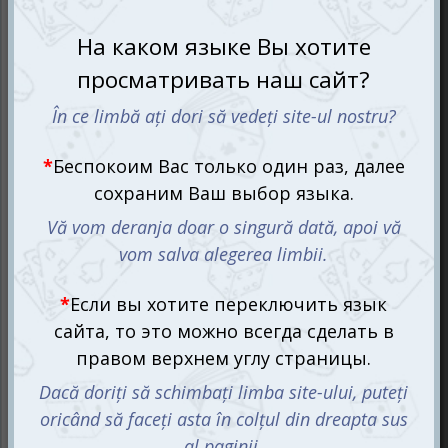
любовными тайнами
Настольная игра Love Фанты Romantic предназначена
исключительно для пар 18+, которые готовы на самые
загадочные и непредсказуемые сюрпризы друг для
друга.