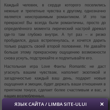
Каждый человек, в сердце которого поселились
нежные и трепетные чувства к другому, однозначно
является неисправимым романтиком. И это так
прекрасно! Вы всегда были романтичны, просто до
определённого момента лирический настрой дремал
где-то там глубоко внутри. А тут раз – и резко
пробудился, душа встрепенулась, и хочется дарить
только радость своей второй половинке. Не давайте
больше этому прекрасному ощущению возможности
снова уснуть, подстрекайте и подпитывайте его.
Настольная игра Love Фанты Romantic не даст
угаснуть вашим чувствам, наполнит экзотикой и
загадочностью каждый ваш день, подарит новые
ощущения и эмоции, будет держать ваши отношения в
приятном тонусе, сделает более счастливым и вас, и
ваших возлюбленных.
Каждому по конверту с