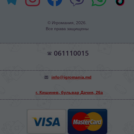
© Игромания, 2026.
Все права защищены
061110015
info@igromania.md
г. Кишинев, бульвар Дачия, 26а