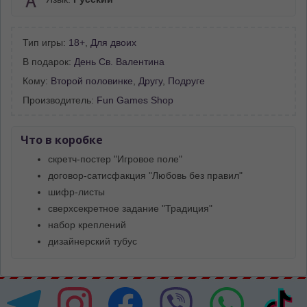
Тип игры:
18+
,
Для двоих
В подарок:
День Св. Валентина
Кому:
Второй половинке
,
Другу
,
Подруге
Производитель:
Fun Games Shop
Что в коробке
скретч-постер "Игровое поле"
договор-сатисфакция "Любовь без правил"
шифр-листы
сверхсекретное задание "Традиция"
набор креплений
дизайнерский тубус