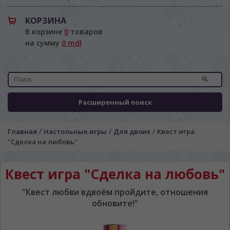
КОРЗИНА
В корзине
0
товаров
на сумму
0 mdl
Расширенный поиск
/
/
/
Главная
Настольные игры
Для двоих
Квест игра
"Сделка на любовь"
Квест игра "Сделка на любовь"
"Квест любви вдвоём пройдите, отношения
обновите!"