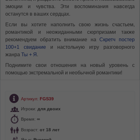
эмоции и чувства. Эти воспоминания навсегда
останутся в ваших сердцах.
Если вы хотите наполнить свою жизнь счастьем,
романтикой и неожиданными сюрпризами также
рекомендуем обратить внимание на
Скретч постер
100+1 свидание
и настольную игру разговорного
жанра
Ты + Я
.
Поднимите свои отношения на новый уровень с
помощью экстремальной и необычной романтики!
Артикул:
FGS39
Игроки:
для двоих
Время:
∞
Возраст:
от 18 лет
Язык:
Русский