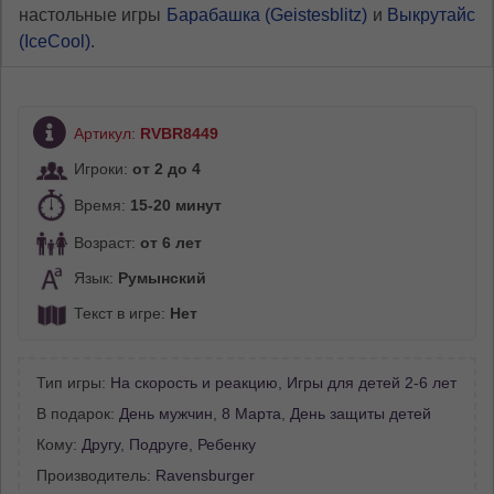
настольные игры
Барабашка (Geistesblitz)
и
Выкрутайс
(IceCool)
.
Артикул:
RVBR8449
Игроки:
от 2 до 4
Время:
15-20 минут
Возраст:
от 6 лет
Язык:
Румынский
Текст в игре:
Нет
Тип игры:
На скорость и реакцию
,
Игры для детей 2-6 лет
В подарок:
День мужчин
,
8 Марта
,
День защиты детей
Кому:
Другу
,
Подруге
,
Ребенку
Производитель:
Ravensburger