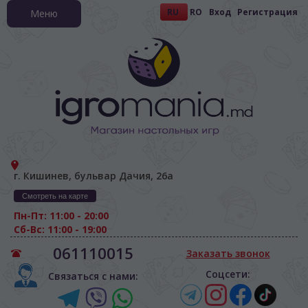
RU
RO
Вход
Регистрация
Меню
г. Кишинев, бульвар Дачия, 26а
Смотреть на карте
Пн-Пт: 11:00 - 20:00
Сб-Вс: 11:00 - 19:00
061110015
Заказать звонок
Соцсети:
Связаться с нами: