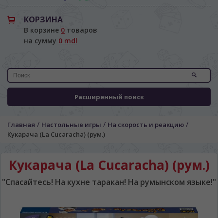
КОРЗИНА
В корзине
0
товаров
на сумму
0 mdl
Расширенный поиск
/
/
/
Главная
Настольные игры
На скорость и реакцию
Кукарача (La Cucaracha) (рум.)
Кукарача (La Cucaracha) (рум.)
"Спасайтесь! На кухне таракан! На румынском языке!"