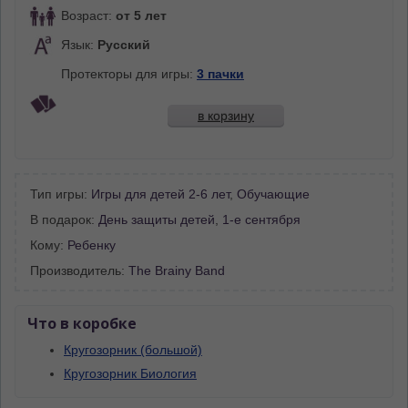
Возраст:
от 5 лет
Язык:
Русский
Протекторы для игры:
3 пачки
в корзину
Тип игры:
Игры для детей 2-6 лет
,
Обучающие
В подарок:
День защиты детей
,
1-е сентября
Кому:
Ребенку
Производитель:
The Brainy Band
Что в коробке
Кругозорник (большой)
Кругозорник Биология