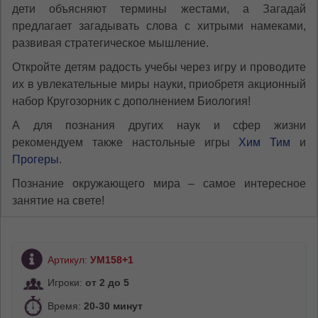
дети объясняют термины жестами, а Загадай
предлагает загадывать слова с хитрыми намеками,
развивая стратегическое мышление.
Откройте детям радость учебы через игру и проводите
их в увлекательные миры науки, приобретя акционный
набор Кругозорник с дополнением Биология!
А для познания других наук и сфер жизни
рекомендуем также настольные игры
Хим Тим
и
Прогеры
.
Познание окружающего мира – самое интересное
занятие на свете!
Артикул:
УМ158+1
Игроки:
от 2 до 5
Время:
20-30 минут