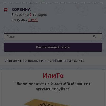
КОРЗИНА
В корзине
0
товаров
на сумму
0 mdl
Расширенный поиск
/
/
/
Главная
Настольные игры
Объясняем
ИлиТо
ИлиТо
"Люди делятся на 2 части! Выбирайте и
аргументируйте!"