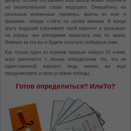
делать, потому что именно ваш выбор может повлиять
на окончательное слово ведущего. Опирайтесь на
реальные жизненные примеры, факты из книг и
фильмов, твёрдо стойте на своём мнении. В конце
круга ведущий озвучивает свой вариант и указывает
на игрока, чьи убеждения пришлись ему по нраву.
Именно за это вы и будете получать победные очки.
Как только один из игроков первым набрал 10 очков,
игра закончится с явным победителем. Но, это не
единственный вариант, ведь можно же ещё
предусмотреть и свои условия победы.
Готов определиться? ИлиТо?