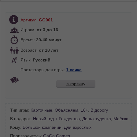
Артикул:
GG001
Игроки:
от 3 до 16
Время:
20-40 минут
Возраст:
от 18 лет
Язык:
Русский
Протекторы для игры:
1 пачка
в корзину
Тип игры:
Карточные
,
Объясняем
,
18+
,
В дорогу
В подарок:
Новый год + Рождество
,
День студента
,
Маёвка
Кому:
Большой компании
,
Для взрослых
Производитель:
GaGa Games