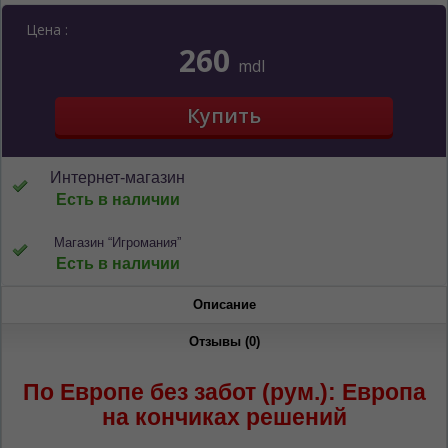
Цена :
260
mdl
Интернет-магазин
Есть в наличии
Магазин “Игромания”
Есть в наличии
Описание
Отзывы (0)
По Европе без забот (рум.): Европа
ЯЗЫК САЙТА / LIMBA SITE-ULUI
на кончиках решений