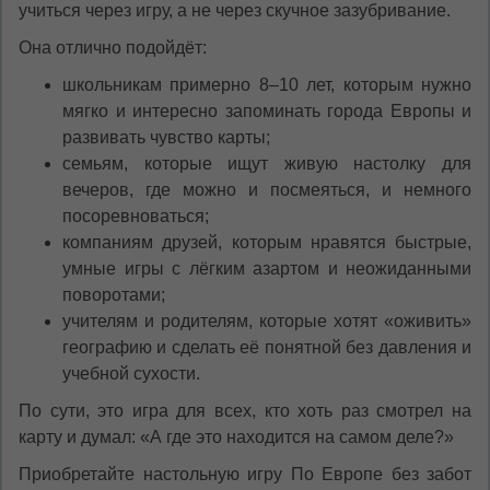
учиться через игру, а не через скучное зазубривание.
Она отлично подойдёт:
школьникам примерно 8–10 лет, которым нужно
мягко и интересно запоминать города Европы и
развивать чувство карты;
семьям, которые ищут живую настолку для
вечеров, где можно и посмеяться, и немного
посоревноваться;
компаниям друзей, которым нравятся быстрые,
умные игры с лёгким азартом и неожиданными
поворотами;
учителям и родителям, которые хотят «оживить»
географию и сделать её понятной без давления и
учебной сухости.
По сути, это игра для всех, кто хоть раз смотрел на
карту и думал: «А где это находится на самом деле?»
Приобретайте настольную игру По Европе без забот