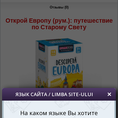
Отзывы (0)
Открой Европу (рум.): путешествие
по Старому Свету
Если вы и ваши дети мечтают путешествовать по