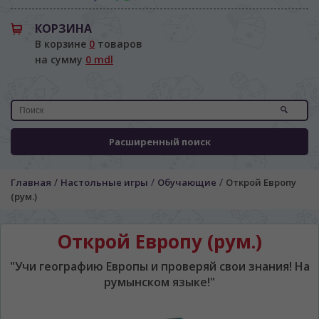
КОРЗИНА
В корзине
0
товаров
на сумму
0 mdl
Расширенный поиск
/
/
/
Главная
Настольные игры
Обучающие
Открой Европу
(рум.)
Открой Европу (рум.)
"Учи географию Европы и проверяй свои знания! На
румынском языке!"