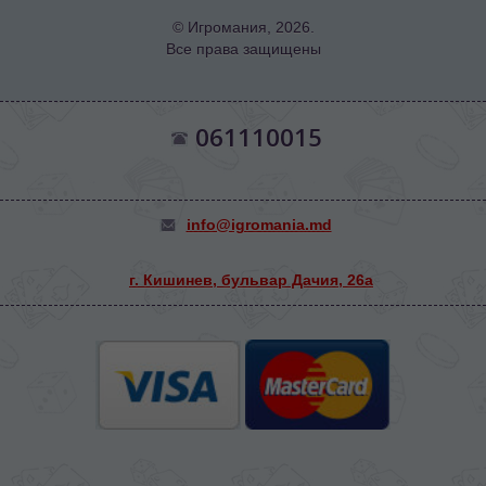
© Игромания, 2026.
Все права защищены
061110015
info@igromania.md
г. Кишинев, бульвар Дачия, 26а