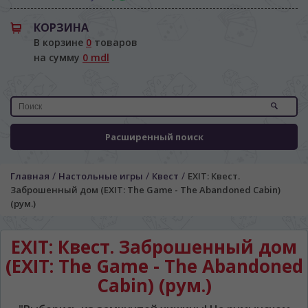
КОРЗИНА
В корзине
0
товаров
на сумму
0 mdl
Расширенный поиск
/
/
/
Главная
Настольные игры
Квест
EXIT: Квест.
Заброшенный дом (EXIT: The Game - The Abandoned Cabin)
(рум.)
EXIT: Квест. Заброшенный дом
(EXIT: The Game - The Abandoned
Cabin) (рум.)
ЯЗЫК САЙТА / LIMBA SITE-ULUI