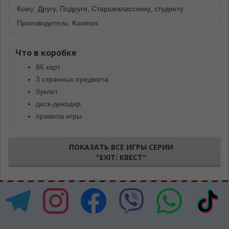
Кому:
Другу
,
Подруге
,
Старшекласснику, студенту
Производитель:
Kosmos
Что в коробке
86 карт
3 странных предмета
буклет
диск-декодер
правила игры
ПОКАЗАТЬ ВСЕ ИГРЫ СЕРИИ
"EXIT: КВЕСТ"