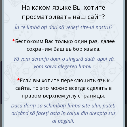
Цена :
399
mdl
Интернет-магазин
Есть в наличии