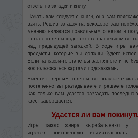
ответы на загадки и книгу.
Начать вам следует с книги, она вам подскаж
взять. Решив загадку на декодере вам необх
мнению являются правильным ответом и полу
карта с ответом подскажет в правильном вы н
над предыдущей загадкой. В ходе игры вам
предметы, которые вы должны будете испол
Если на каком-то этапе вы застрянете и не бу
воспользоваться картами подсказками.
Вместе с верным ответом, вы получаете указа
постепенно вы разгадываете и решаете голо
Как только вам удастся разгадать последнюю
квест завершается.
Удастся ли вам покинут
Игры такого жанра вырабатывают у
игроков повышенную внимательность,