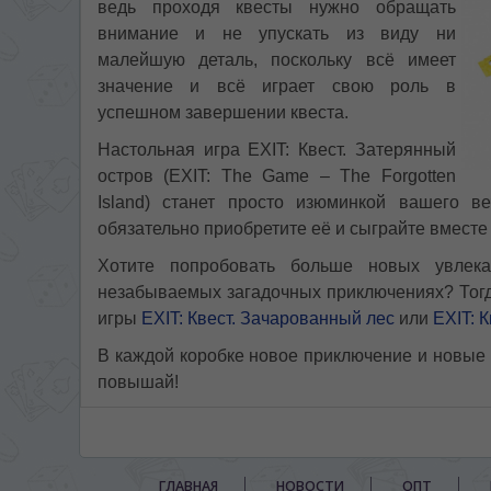
ведь проходя квесты нужно обращать
внимание и не упускать из виду ни
малейшую деталь, поскольку всё имеет
значение и всё играет свою роль в
успешном завершении квеста.
Настольная игра EXIT: Квест. Затерянный
остров (EXIT: The Game – The Forgotten
Island) станет просто изюминкой вашего ве
обязательно приобретите её и сыграйте вместе 
Хотите попробовать больше новых увлека
незабываемых загадочных приключениях? Тогд
игры
EXIT: Квест. Зачарованный лес
или
EXIT: 
В каждой коробке новое приключение и новые 
повышай!
ГЛАВНАЯ
НОВОСТИ
ОПТ