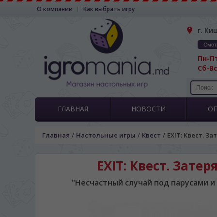
О компании
Как выбрать игру
г. Ки
Смот
Пн-Пт
Сб-Вс
ГЛАВНАЯ
НОВОСТИ
О
/
/
/
Главная
Настольные игры
Квест
EXIT: Квест. За
EXIT: Квест. Затер
"Несчастный случай под парусами и