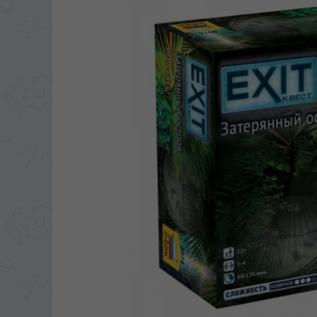
ЯЗЫК САЙТА / LIM
На каком языке Вы хотите