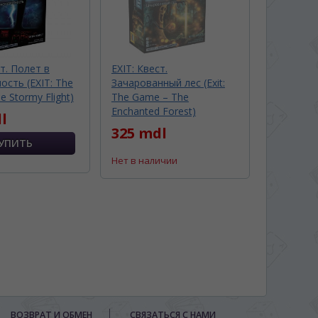
ст. Полет в
EXIT: Квест.
ость (EXIT: The
Зачарованный лес (Exit:
e Stormy Flight)
The Game – The
Enchanted Forest)
l
325 mdl
Нет в наличии
ВОЗВРАТ И ОБМЕН
СВЯЗАТЬСЯ С НАМИ