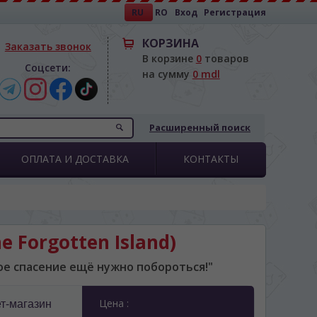
RU
RO
Вход
Регистрация
КОРЗИНА
Заказать звонок
В корзине
0
товаров
Соцсети:
на сумму
0 mdl
Расширенный поиск
ОПЛАТА И ДОСТАВКА
КОНТАКТЫ
e Forgotten Island)
ое спасение ещё нужно побороться!"
Цена :
т-магазин