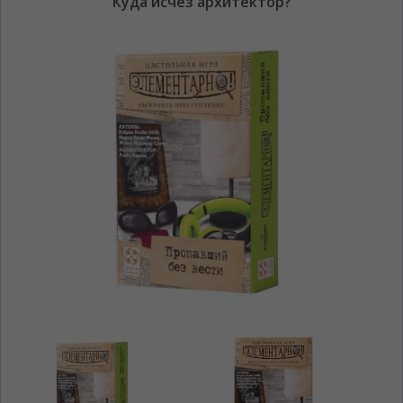
"Куда исчез архитектор?"