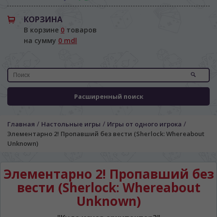
КОРЗИНА
В корзине
0
товаров
на сумму
0 mdl
Расширенный поиск
/
/
/
Главная
Настольные игры
Игры от одного игрока
Элементарно 2! Пропавший без вести (Sherlock: Whereabout
Unknown)
Элементарно 2! Пропавший без
вести (Sherlock: Whereabout
Unknown)