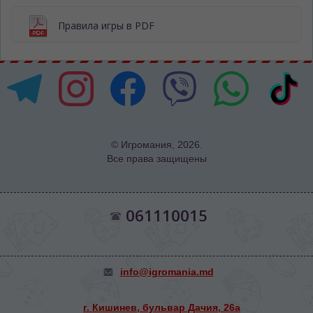
Правила игры в PDF
© Игромания, 2026.
Все права защищены
061110015
info@igromania.md
г. Кишинев, бульвар Дачия, 26а