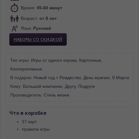
Время:
45-60 минут
Возраст:
от 8 лет
Язык:
Русский
НАБОРЫ СО СКИДКОЙ
Тип игры:
Игры от одного игрока
,
Карточные
,
Кооперативные
В подарок:
Новый год + Рождество
,
День мужчин
,
8 Марта
Кому:
Большой компании
,
Другу
,
Подруге
Производитель:
Стиль жизни
Что в коробке
37 карт
правила игры