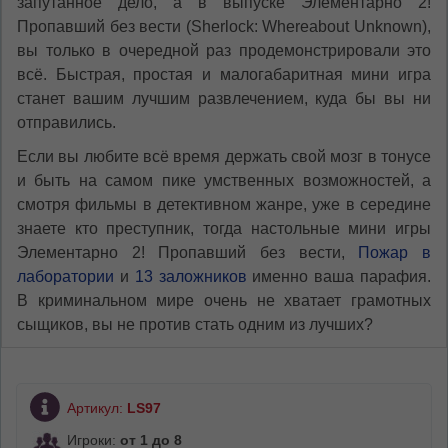
запутанное дело, а в выпуске Элементарно 2!
Пропавший без вести (Sherlock: Whereabout Unknown),
вы только в очередной раз продемонстрировали это
всё. Быстрая, простая и малогабаритная мини игра
станет вашим лучшим развлечением, куда бы вы ни
отправились.
Если вы любите всё время держать свой мозг в тонусе
и быть на самом пике умственных возможностей, а
смотря фильмы в детективном жанре, уже в середине
знаете кто преступник, тогда настольные мини игры
Элементарно 2! Пропавший без вести,
Пожар в
лаборатории
и
13 заложников
именно ваша парафия.
В криминальном мире очень не хватает грамотных
сыщиков, вы не против стать одним из лучших?
Артикул:
LS97
Игроки:
от 1 до 8