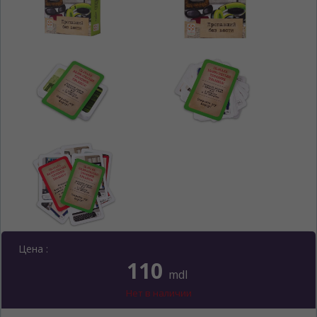
Цена :
110
mdl
Нет в наличии