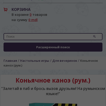
КОРЗИНА
В корзине
0
товаров
на сумму
0 mdl
Расширенный поиск
/
/
/
Главная
Настольные игры
Для вечеринок
Коньячное
каноэ (рум.)
Коньячное каноэ (рум.)
"Залетай в паб и брось вызов друзьям! На румынском
языке!"