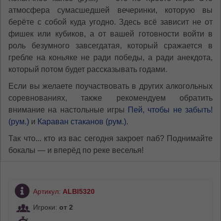
атмосфера сумасшедшей вечеринки, которую вы
берёте с собой куда угодно. Здесь всё зависит не от
фишек или кубиков, а от вашей готовности войти в
роль безумного завсегдатая, который сражается в
гребле на коньяке не ради победы, а ради анекдота,
который потом будет рассказывать годами.
Если вы желаете поучаствовать в других алкогольных
соревнованиях, также рекомендуем обратить
внимание на настольные игры
Пей, чтобы не забыть!
(рум.)
и
Караван стаканов (рум.)
.
Так что... кто из вас сегодня закроет паб? Поднимайте
бокалы — и вперёд по реке веселья!
Артикул:
ALBI5320
Игроки:
от 2