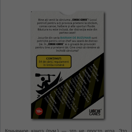
Коньячное каноэ (рум.) — это не просто игра. Это