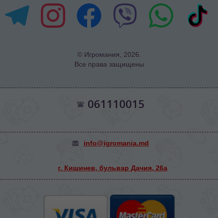
© Игромания, 2026.
Все права защищены
061110015
info@igromania.md
г. Кишинев, бульвар Дачия, 26а