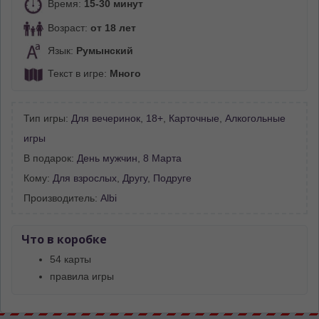
Время:
15-30 минут
Возраст:
от 18 лет
Язык:
Румынский
Текст в игре:
Много
Тип игры:
Для вечеринок
,
18+
,
Карточные
,
Алкогольные
игры
В подарок:
День мужчин
,
8 Марта
Кому:
Для взрослых
,
Другу
,
Подруге
Производитель:
Albi
Что в коробке
54 карты
правила игры