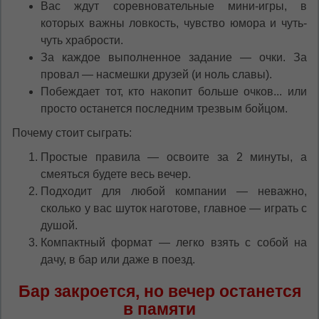
Вас ждут соревновательные мини-игры, в
которых важны ловкость, чувство юмора и чуть-
чуть храбрости.
За каждое выполненное задание — очки. За
провал — насмешки друзей (и ноль славы).
Побеждает тот, кто накопит больше очков... или
просто останется последним трезвым бойцом.
Почему стоит сыграть:
Простые правила — освоите за 2 минуты, а
смеяться будете весь вечер.
Подходит для любой компании — неважно,
сколько у вас шуток наготове, главное — играть с
душой.
Компактный формат — легко взять с собой на
дачу, в бар или даже в поезд.
Бар закроется, но вечер останется
в памяти