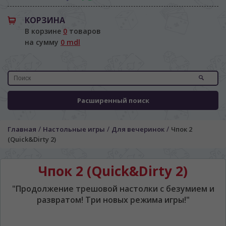
КОРЗИНА
В корзине
0
товаров
на сумму
0 mdl
Расширенный поиск
/
/
/
Главная
Настольные игры
Для вечеринок
Чпок 2
(Quick&Dirty 2)
Чпок 2 (Quick&Dirty 2)
"Продолжение трешовой настолки с безумием и
развратом! Три новых режима игры!"