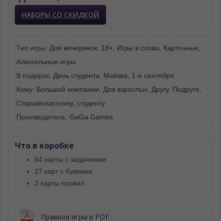
НАБОРЫ СО СКИДКОЙ
Тип игры:
Для вечеринок
,
18+
,
Игры в слова
,
Карточные
,
Алкогольные игры
В подарок:
День студента
,
Маёвка
,
1-е сентября
Кому:
Большой компании
,
Для взрослых
,
Другу
,
Подруге
,
Старшекласснику, студенту
Производитель:
GaGa Games
Что в коробке
64 карты с заданиями
27 карт с буквами
3 карты правил
Правила игры в PDF