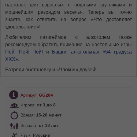
настолок для взрослых с пошлыми шуточками и
мощнейшим разрядом веселья. Теперь вы точно
знаете, как ответить на вопрос «Что доставляет
удовольствие»!
Любителям патигеймов с алкоголем также
рекомендуем обратить внимание на настольные игры
Пей! Пей! Пей!
и
Башня алкогольная «54 градуса
ХХХ»
.
Разряди обстановку и «Чпокни» друзей!
Артикул:
GG284
Игроки:
от 3 до 8
Время:
15-20 минут
Возраст:
от 18 лет
Язык:
Русский