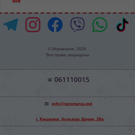
© Игромания, 2026.
Все права защищены
061110015
info@igromania.md
г. Кишинев, бульвар Дачия, 26а