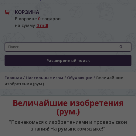
КОРЗИНА
В корзине
0
товаров
на сумму
0 mdl
Расширенный поиск
/
/
/
Главная
Настольные игры
Обучающие
Величайшие
изобретения (рум.)
Величайшие изобретения
(рум.)
"Познакомься с изобретениями и проверь свои
знания! На румынском языке!"