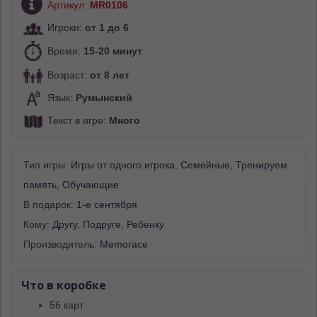
Артикул:
MR0106
Игроки:
от 1 до 6
Время:
15-20 минут
Возраст:
от 8 лет
Язык:
Румынский
Текст в игре:
Много
Тип игры:
Игры от одного игрока
,
Семейные
,
Тренируем
память
,
Обучающие
В подарок:
1-е сентября
Кому:
Другу
,
Подруге
,
Ребенку
Производитель:
Memorace
Что в коробке
56 карт