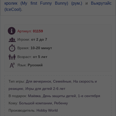
кролик (My first Funny Bunny) (рум.)
и
Выкрутайс
(IceCool)
.
Артикул:
01159
Игроки:
от 2 до 7
Время:
10-20 минут
Возраст:
от 5 лет
Язык:
Русский
Тип игры:
Для вечеринок
,
Семейные
,
На скорость и
реакцию
,
Игры для детей 2-6 лет
В подарок:
Маёвка
,
День защиты детей
,
1-е сентября
Кому:
Большой компании
,
Ребенку
Производитель:
Hobby World