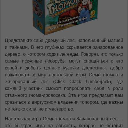
RU
RO
Представьте себе дремучий лес, наполненный магией
и тайнами. В его глубинах скрывается зачарованное
дерево, о котором ходят легенды. Говорят, что только
самые искусные лесорубы могут справиться с его
корой и добыть ценные кусочки древесины. Добро
пожаловать в мир настольной игры Семь гномов и
Зачарованный лес (Click Clack Lumberjack), где
каждый участник сможет попробовать себя в роли
отважного гнома-дровосека. Эта игра предлагает вам
сразиться в виртуозном владении топором, где важны
не только сила, но и мастерство.
Настольная игра Семь гномов и Зачарованный лес —
это быстрая игра на ловкость, которая не оставит