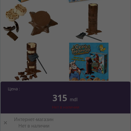
Цена :
315
mdl
Нет в наличии
Интернет-магазин
Нет в наличии