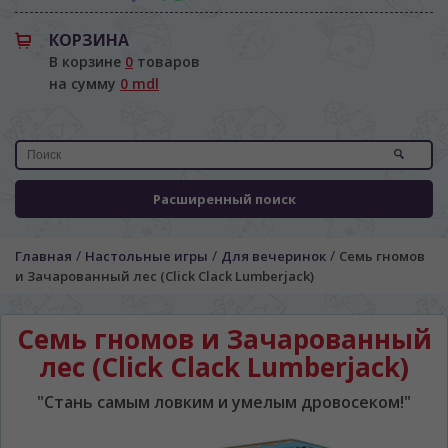
КОРЗИНА
В корзине
0
товаров
на сумму
0 mdl
Расширенный поиск
/
/
/
Главная
Настольные игры
Для вечеринок
Семь гномов
и Зачарованный лес (Click Clack Lumberjack)
Семь гномов и Зачарованный
лес (Click Clack Lumberjack)
"Стань самым ловким и умелым дровосеком!"