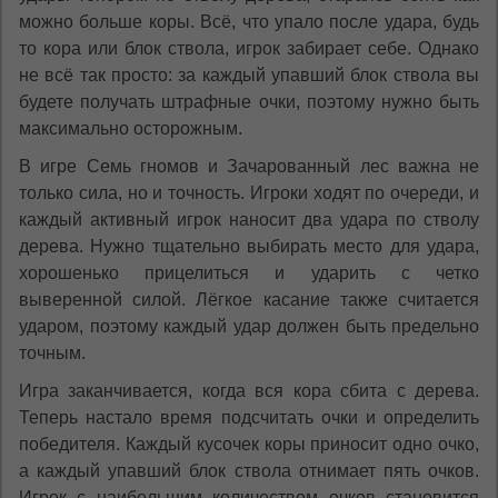
можно больше коры. Всё, что упало после удара, будь
то кора или блок ствола, игрок забирает себе. Однако
не всё так просто: за каждый упавший блок ствола вы
будете получать штрафные очки, поэтому нужно быть
максимально осторожным.
В игре Семь гномов и Зачарованный лес важна не
только сила, но и точность. Игроки ходят по очереди, и
каждый активный игрок наносит два удара по стволу
дерева. Нужно тщательно выбирать место для удара,
хорошенько прицелиться и ударить с четко
выверенной силой. Лёгкое касание также считается
ударом, поэтому каждый удар должен быть предельно
точным.
Игра заканчивается, когда вся кора сбита с дерева.
Теперь настало время подсчитать очки и определить
победителя. Каждый кусочек коры приносит одно очко,
а каждый упавший блок ствола отнимает пять очков.
Игрок с наибольшим количеством очков становится