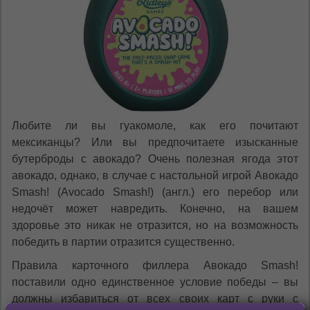
Любите ли вы гуакомоле, как его почитают
мексиканцы? Или вы предпочитаете изысканные
бутерброды с авокадо? Очень полезная ягода этот
авокадо, однако, в случае с настольной игрой Авокадо
Smash! (Avocado Smash!) (англ.) его перебор или
недочёт может навредить. Конечно, на вашем
здоровье это никак не отразится, но на возможность
победить в партии отразится существенно.
Правила карточного филлера Авокадо Smash!
поставили одно единственное условие победы – вы
должны избавиться от всех своих карт с руки с