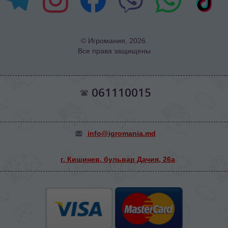
© Игромания, 2026.
Все права защищены
061110015
info@igromania.md
г. Кишинев, бульвар Дачия, 26а