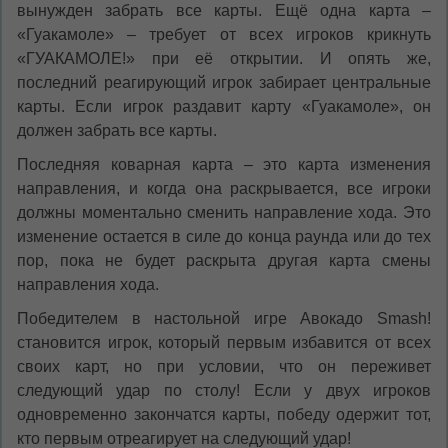
вынужден забрать все карты. Ещё одна карта –
«Гуакамоле» – требует от всех игроков крикнуть
«ГУАКАМОЛЕ!» при её открытии. И опять же,
последний реагирующий игрок забирает центральные
карты. Если игрок раздавит карту «Гуакамоле», он
должен забрать все карты.
Последняя коварная карта – это карта изменения
направления, и когда она раскрывается, все игроки
должны моментально сменить направление хода. Это
изменение остается в силе до конца раунда или до тех
пор, пока не будет раскрыта другая карта смены
направления хода.
Победителем в настольной игре Авокадо Smash!
становится игрок, который первым избавится от всех
своих карт, но при условии, что он переживет
следующий удар по столу! Если у двух игроков
одновременно закончатся карты, победу одержит тот,
кто первым отреагирует на следующий удар!