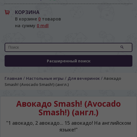
КОРЗИНА
В корзине
0
товаров
на сумму
0 mdl
Расширенный поиск
/
/
/
Главная
Настольные игры
Для вечеринок
Авокадо
Smash! (Avocado Smash!) (англ.)
Авокадо Smash! (Avocado
Smash!) (англ.)
"1 авокадо, 2 авокадо... 15 авокадо! На английском
языке!"