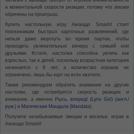
и моментальной скорости реакции, потому что зеваки
обречены на проигрыш.
Купить настольную игру Авокадо Smash! стоит
поклонникам быстрых карточных развлечений, где
нельзя даже моргнуть во время партии, чтобы
проводить увлекательные вечера с семьёй или
друзьями. Кстати, настолка способна увлечь как
взрослых, так и детей, поскольку возрастная категория
начинается с 6 лет, а количество игроков не
ограничено, лишь бы карт на всех хватило.
Также рекомендуем обратить внимание на другие
настолки, где потребуется скорость реакции и
внимание, а именно
Рысь, вперед! (Lynx Go!) (англ./
рум.)
и
Магическая Мандала (Mandala)
.
Получите незабываемые эмоции и веселье, играя в
Авокадо Smash!