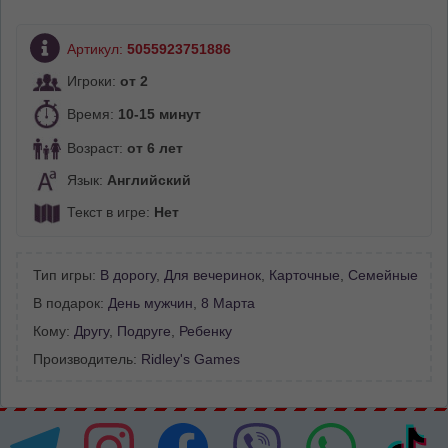
Артикул:
5055923751886
Игроки:
от 2
Время:
10-15 минут
Возраст:
от 6 лет
Язык:
Английский
Текст в игре:
Нет
Тип игры:
В дорогу
,
Для вечеринок
,
Карточные
,
Семейные
В подарок:
День мужчин
,
8 Марта
Кому:
Другу
,
Подруге
,
Ребенку
Производитель:
Ridley's Games