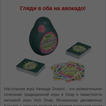
Гляди в оба на авокадо!
Настольная игра Авокадо Smash! - это увлекательное
сочетание традиционной игры в Snap и пикантности
питьевой игры Irish Snap. Мгновенная динамичная
баталия с авокадо требует от игроков внимательности