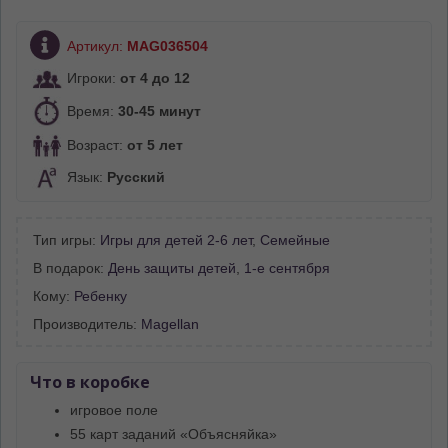
Артикул:
MAG036504
Игроки:
от 4 до 12
Время:
30-45 минут
Возраст:
от 5 лет
Язык:
Русский
Тип игры:
Игры для детей 2-6 лет
,
Семейные
В подарок:
День защиты детей
,
1-е сентября
Кому:
Ребенку
Производитель:
Magellan
Что в коробке
игровое поле
55 карт заданий «Объясняйка»