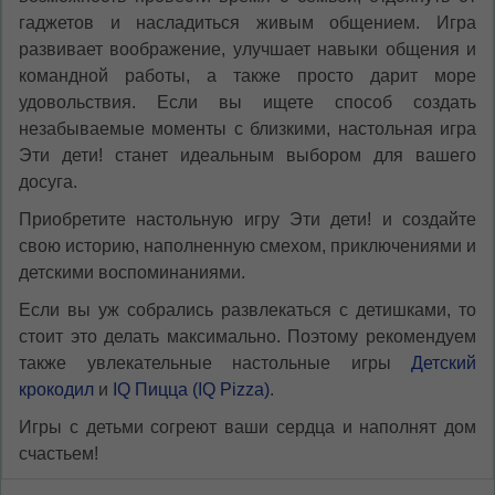
гаджетов и насладиться живым общением. Игра
развивает воображение, улучшает навыки общения и
командной работы, а также просто дарит море
удовольствия. Если вы ищете способ создать
незабываемые моменты с близкими, настольная игра
Эти дети! станет идеальным выбором для вашего
досуга.
Приобретите настольную игру Эти дети! и создайте
свою историю, наполненную смехом, приключениями и
детскими воспоминаниями.
Если вы уж собрались развлекаться с детишками, то
стоит это делать максимально. Поэтому рекомендуем
также увлекательные настольные игры
Детский
крокодил
и
IQ Пицца (IQ Pizza)
.
Игры с детьми согреют ваши сердца и наполнят дом
счастьем!