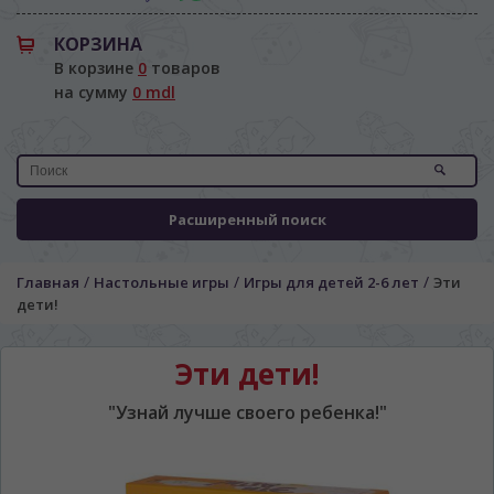
КОРЗИНА
В корзине
0
товаров
на сумму
0 mdl
Расширенный поиск
/
/
/
Главная
Настольные игры
Игры для детей 2-6 лет
Эти
дети!
Эти дети!
"Узнай лучше своего ребенка!"