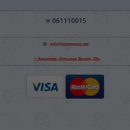
061110015
info@igromania.md
г. Кишинев, бульвар Дачия, 26а