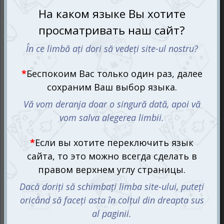
история, впитавшая в себя лучшие моменты детства.
Создатели игры черпали вдохновение из своих
собственных воспоминаний, добавляя щепотку магии
и приключений.
Вас ждут увлекательные сценарии, где
каждый участник сможет проявить свою креативность
и находчивость. Уникальные персонажи и забавные