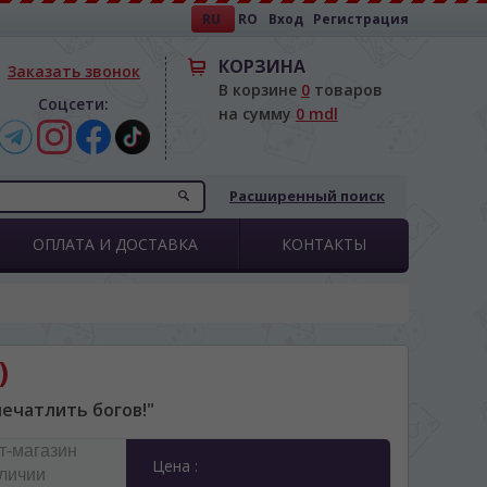
RU
RO
Вход
Регистрация
КОРЗИНА
Заказать звонок
В корзине
0
товаров
Соцсети:
на сумму
0 mdl
Расширенный поиск
ОПЛАТА И ДОСТАВКА
КОНТАКТЫ
)
ечатлить богов!"
т-магазин
Цена :
аличии