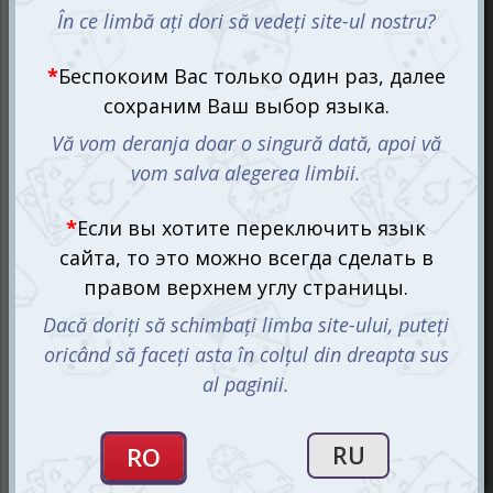
Неудержимые единорожки 18+ — это стратегическая
карточная игра, в которой единороги и разрушения
сливаются в одном невероятном коктейле. Готовы ли
вы собрать свою армию мифических существ и
устроить им настоящую битву?
Сражение за ваше стойло