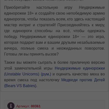
Приобретайте настольную игру Неудержимые
единорожки 18+ и создайте свою непобедимую армию
единорогов, чтобы показать всем, кто здесь настоящий
мастер интриг и стратегий! Присоединяйтесь к миру,
где единороги способны на всё, чтобы одержать
победу. Неудержимые единорожки 18+ — это игра,
которая подарит вам и вашим друзьям незабываемые
вечера, полные смеха и неожиданных поворотов.
Готовы ли вы принять вызов?
Также вы можете сыграть в более приличную версию
этой замечательной игры
Неудержимые единорожки
(Unstable Unicorns) (рум.)
и оценить качество меха во
время смеха под настолочку
Медведи против Детей
(Bears VS Babies)
.
Артикул:
00361