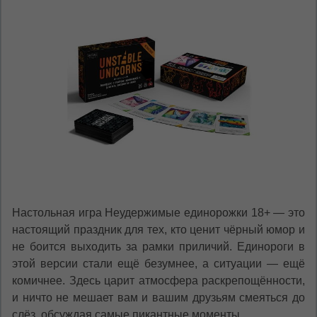
Настольная игра Неудержимые единорожки 18+ — это
настоящий праздник для тех, кто ценит чёрный юмор и
не боится выходить за рамки приличий. Единороги в
этой версии стали ещё безумнее, а ситуации — ещё
комичнее. Здесь царит атмосфера раскрепощённости,
и ничто не мешает вам и вашим друзьям смеяться до
слёз, обсуждая самые пикантные моменты.