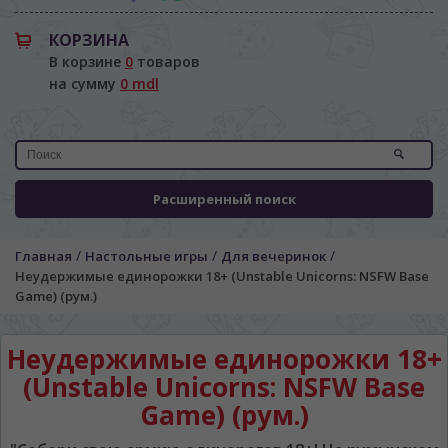
КОРЗИНА
В корзине
0
товаров
на сумму
0 mdl
Расширенный поиск
/
/
/
Главная
Настольные игры
Для вечеринок
Неудержимые единорожки 18+ (Unstable Unicorns: NSFW Base
Game) (рум.)
Неудержимые единорожки 18+
(Unstable Unicorns: NSFW Base
Game) (рум.)