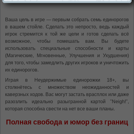
Ваша цель в игре — первым собрать семь единорогов
в вашем стойле. Сделать это непросто, ведь каждый
игрок стремится к той же цели и готов сделать всё
возможное, чтобы помешать вам. Вы будете
использовать специальные способности и карты
(Магические, Мгновенные, Улучшения и Ухудшения)
для того, чтобы замедлить других игроков и уничтожить
их единорогов.
Играя в Неудержимые единорожки 18+, вы
столкнётесь с множеством неожиданностей и
каверзных ходов. Вас могут застать врасплох или даже
разозлить идеально разыгранной картой "Neigh!",
которая способна свести на нет все ваши планы.
Полная свобода и юмор без границ