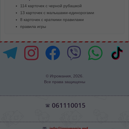
114 карточек с черной рубашкой
13 карточек с малышами-единорогами
8 карточек с краткими правилами
правила игры
© Игромания, 2026.
Все права защищены
061110015
info@igromania.md