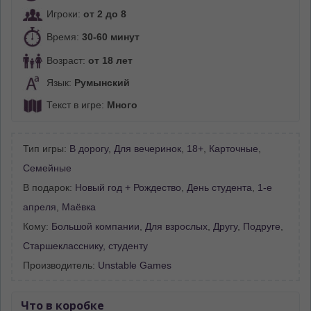
Игроки:
от 2 до 8
Время:
30-60 минут
Возраст:
от 18 лет
Язык:
Румынский
Текст в игре:
Много
Тип игры:
В дорогу
,
Для вечеринок
,
18+
,
Карточные
,
Семейные
В подарок:
Новый год + Рождество
,
День студента
,
1-е
апреля
,
Маёвка
Кому:
Большой компании
,
Для взрослых
,
Другу
,
Подруге
,
Старшекласснику, студенту
Производитель:
Unstable Games
Что в коробке