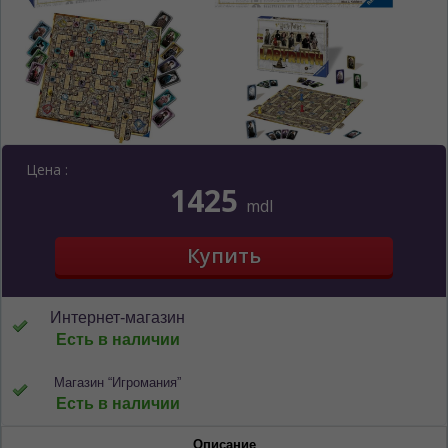
Цена :
1425
mdl
Интернет-магазин
Есть в наличии
Магазин “Игромания”
Есть в наличии
ЯЗЫК САЙТА / LIMBA SITE-ULUI
Описание