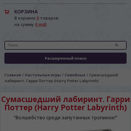
КОРЗИНА
В корзине
0
товаров
на сумму
0 mdl
Расширенный поиск
/
/
/
Главная
Настольные игры
Семейные
Сумасшедший
лабиринт. Гарри Поттер (Harry Potter Labyrinth)
Сумасшедший лабиринт. Гарри
Поттер (Harry Potter Labyrinth)
"Волшебство среди запутанных тропинок!"