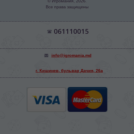
© Игромания, 2026.
Все права защищены
061110015
info@igromania.md
г. Кишинев, бульвар Дачия, 26а