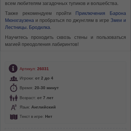
всем любителям загадочных тупиков и волшебства.
Также рекомендуем пройти
Приключения Барона
Мюнхгаузена
и пробраться по джунглям в игре
Змеи и
Лестницы. Бродилка
.
Научитесь проходить сквозь стены и пользоваться
магией преодоления лабиринтов!
Артикул:
26031
Игроки:
от 2 до 4
Время:
20-30 минут
Возраст:
от 7 лет
Язык:
Английский
Текст в игре:
Нет