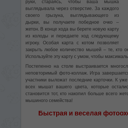
руки, стараясь, чтобы ваша мышка
выглядывала через отверстие. За каждого
своего грызуна, выглядывающего из
дырки, вы получаете победное очко –
жетон. В конце хода вы берете новую карту
из колоды и передаете ход следующему
игроку. Особая карта с котом позволяет
закрыть любое количество мышей – те, кто ок
Используйте эту карту с умом, чтобы максимал
Постепенно на столе выстраивается многосл
неповторимый фото-коллаж. Игра завершается
участники выложат последние карточки. К уж
всех мышат вашего цвета, которые остали
становится тот, кто накопил больше всего же
мышиного семейства!
Быстрая и веселая фотоохо