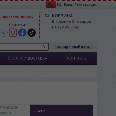
RU
RO
Вход
Регистрация
КОРЗИНА
Заказать звонок
В корзине
0
товаров
Соцсети:
на сумму
0 mdl
Расширенный поиск
ОПЛАТА И ДОСТАВКА
КОНТАКТЫ
т-магазин
Цена :
аличии