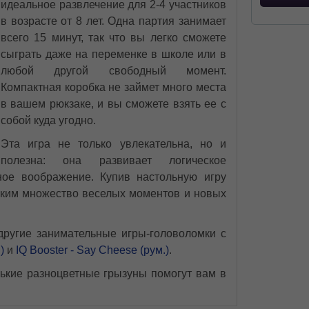
идеальное развлечение для 2-4 участников
в возрасте от 8 лет. Одна партия занимает
всего 15 минут, так что вы легко сможете
сыграть даже на переменке в школе или в
любой другой свободный момент.
Компактная коробка не займет много места
в вашем рюкзаке, и вы сможете взять ее с
собой куда угодно.
Эта игра не только увлекательна, но и
полезна: она развивает логическое
ное воображение. Купив настольную игру
изким множество веселых моментов и новых
другие занимательные игры-головоломки с
)
и
IQ Booster - Say Cheese (рум.)
.
нькие разноцветные грызуны помогут вам в