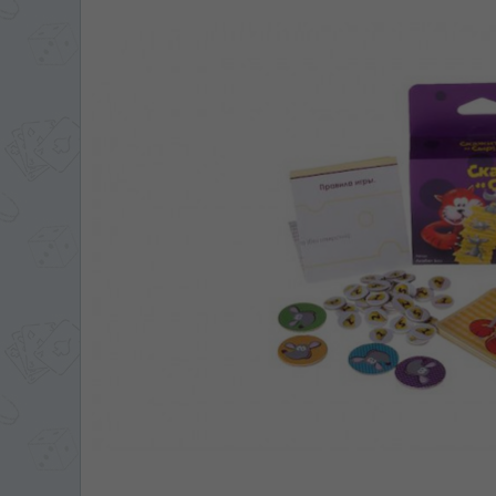
ЯЗЫК САЙТА / LIM