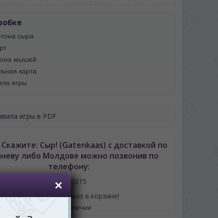
робке
етона сыра
рт
тона мышей
льная карта
ила игры
авила игры в PDF
 Скажите: Сыр! (Gatenkaas) с доставкой по
неву либо Молдове можно позвонив по
телефону:
061110015
или оформив заказ в корзине!
Нет в наличии