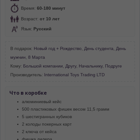
Время:
60-180 минут
Возраст:
от 10 лет
Язык:
Русский
В подарок:
Новый год + Рождество
,
День студента
,
День
мужчин
,
8 Марта
Кому:
Большой компании
,
Другу
,
Начальнику
,
Подруге
Производитель:
International Toys Trading LTD
Что в коробке
алюминиевый кейс
500 пластиковых фишек весом 11,5 грамм
5 шестигранных кубиков
2 колоды покерных карт
2 ключа от кейса
фишка дилера