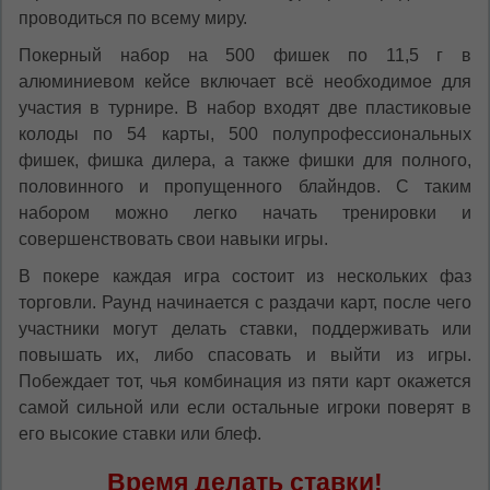
проводиться по всему миру.
Покерный набор на 500 фишек по 11,5 г в
алюминиевом кейсе включает всё необходимое для
участия в турнире. В набор входят две пластиковые
колоды по 54 карты, 500 полупрофессиональных
фишек, фишка дилера, а также фишки для полного,
половинного и пропущенного блайндов. С таким
набором можно легко начать тренировки и
совершенствовать свои навыки игры.
В покере каждая игра состоит из нескольких фаз
торговли. Раунд начинается с раздачи карт, после чего
участники могут делать ставки, поддерживать или
повышать их, либо спасовать и выйти из игры.
Побеждает тот, чья комбинация из пяти карт окажется
самой сильной или если остальные игроки поверят в
его высокие ставки или блеф.
Время делать ставки!