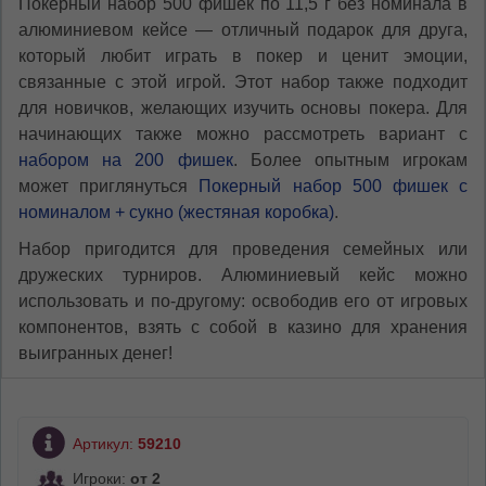
Покерный набор 500 фишек по 11,5 г без номинала в
алюминиевом кейсе — отличный подарок для друга,
который любит играть в покер и ценит эмоции,
связанные с этой игрой. Этот набор также подходит
для новичков, желающих изучить основы покера. Для
начинающих также можно рассмотреть вариант с
набором на 200 фишек
. Более опытным игрокам
может приглянуться
Покерный набор 500 фишек с
номиналом + сукно (жестяная коробка)
.
Набор пригодится для проведения семейных или
дружеских турниров. Алюминиевый кейс можно
использовать и по-другому: освободив его от игровых
компонентов, взять с собой в казино для хранения
выигранных денег!
Артикул:
59210
Игроки:
от 2