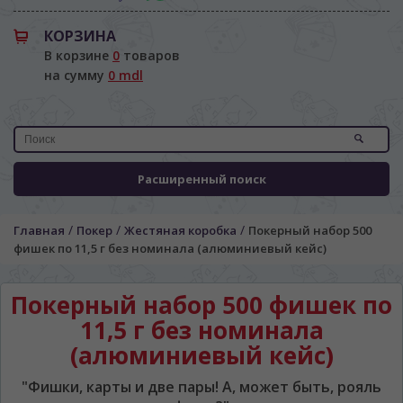
КОРЗИНА
В корзине
0
товаров
на сумму
0 mdl
Расширенный поиск
/
/
/
Главная
Покер
Жестяная коробка
Покерный набор 500
фишек по 11,5 г без номинала (алюминиевый кейс)
Покерный набор 500 фишек по
11,5 г без номинала
(алюминиевый кейс)
"Фишки, карты и две пары! А, может быть, рояль