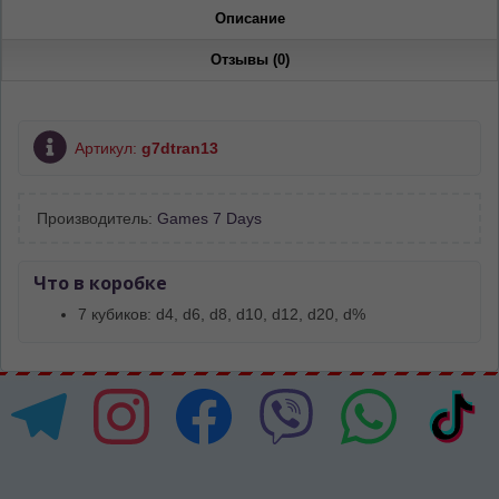
Описание
Отзывы (0)
Артикул:
g7dtran13
Производитель:
Games 7 Days
Что в коробке
7 кубиков: d4, d6, d8, d10, d12, d20, d%