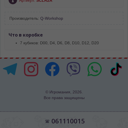
Артикул:
SCLR2A
Производитель:
Q-Workshop
Что в коробке
7 кубиков: D00, D4, D6, D8, D10, D12, D20
© Игромания, 2026.
Все права защищены
061110015