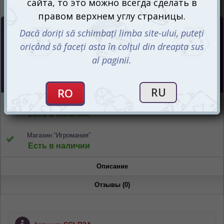
Цена :
315
mdl
Интернет-магазин
Есть в наличии
Магазин “Игромания”
Есть в наличии
Описание
Отзывы (0)