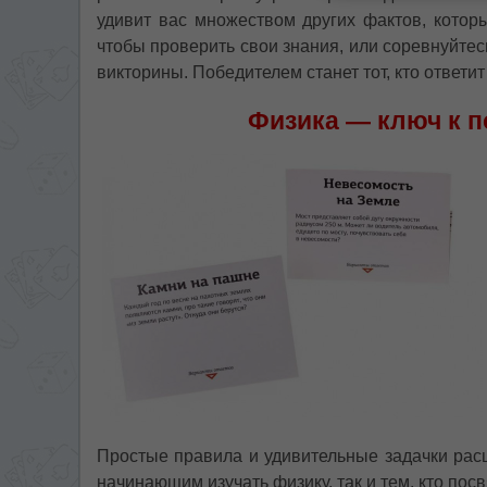
удивит вас множеством других фактов, которы
чтобы проверить свои знания, или соревнуйтес
викторины. Победителем станет тот, кто ответи
Физика — ключ к 
Простые правила и удивительные задачки расш
начинающим изучать физику, так и тем, кто посв