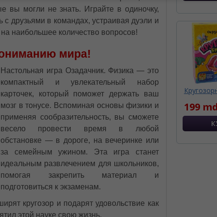
е вы могли не знать. Играйте в одиночку,
ь с друзьями в командах, устраивая дуэли и
т на наибольшее количество вопросов!
пониманию мира!
Настольная игра Озадачник. Физика — это
компактный и увлекательный набор
Кругозор
карточек, который поможет держать ваш
199 md
мозг в тонусе. Вспоминая основы физики и
применяя сообразительность, вы сможете
весело провести время в любой
обстановке — в дороге, на вечеринке или
за семейным ужином. Эта игра станет
идеальным развлечением для школьников,
помогая закрепить материал и
подготовиться к экзаменам.
ирят кругозор и подарят удовольствие как
ятил этой науке свою жизнь.