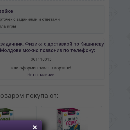
робке
арточек с заданиями и ответами
ила игры
задачник. Физика с доставкой по Кишиневу
 Молдове можно позвонив по телефону:
061110015
или оформив заказ в корзине!
Нет в наличии
товаром покупают: