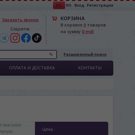
RU
RO
Вход
Регистрация
КОРЗИНА
Заказать звонок
В корзине
0
товаров
Соцсети:
на сумму
0 mdl
Расширенный поиск
ОПЛАТА И ДОСТАВКА
КОНТАКТЫ
т-магазин
Цена :
аличии