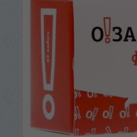
ЯЗЫК САЙТА / LIM