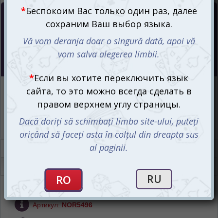
Цена :
160
mdl
Интернет-магазин
Есть в наличии
Магазин “Игромания”
Есть в наличии
Описание
Отзывы (0)
Артикул:
NOR5496