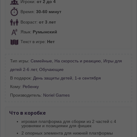
Игроки:
от 2 до 4
Время:
30-60 минут
Возраст:
от 3 лет
Язык:
Румынский
Текст в игре:
Нет
Тип игры:
Семейные
,
На скорость и реакцию
,
Игры для
детей 2-6 лет
,
Обучающие
В подарок:
День защиты детей
,
1-е сентября
Кому:
Ребенку
Производитель:
Noriel Games
Что в коробке
игровая платформа для сборки из 2 частей с 4
уровнями и позициями для фишек
2 опорных элемента для нижней платформы