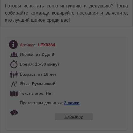
Готовы испытать свою интуицию и дедукцию? Тогда
собирайте команду, кодируйте послания и выясните,
кто лучший шпион среди вас!
Артикул:
LEX0384
Игроки:
от 2 до 8
Время:
15-30 минут
Возраст:
от 10 лет
Язык:
Румынский
Текст в игре:
Нет
Протекторы для игры:
2 пачки
в корзину