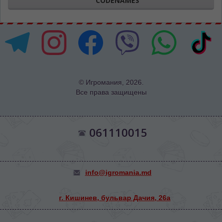
"CODENAMES"
© Игромания, 2026.
Все права защищены
061110015
info@igromania.md
г. Кишинев, бульвар Дачия, 26а