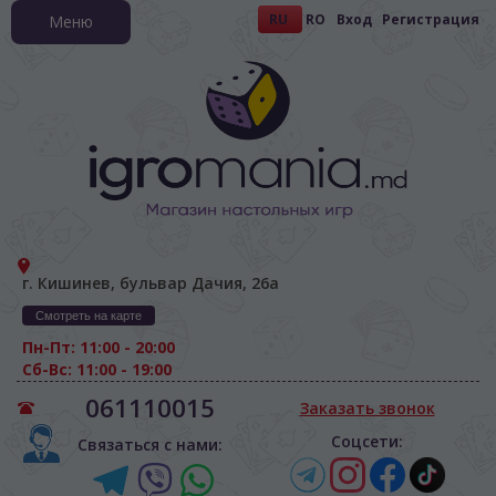
RU
RO
Вход
Регистрация
Меню
г. Кишинев, бульвар Дачия, 26а
Смотреть на карте
Пн-Пт: 11:00 - 20:00
Сб-Вс: 11:00 - 19:00
061110015
Заказать звонок
Соцсети:
Связаться с нами: