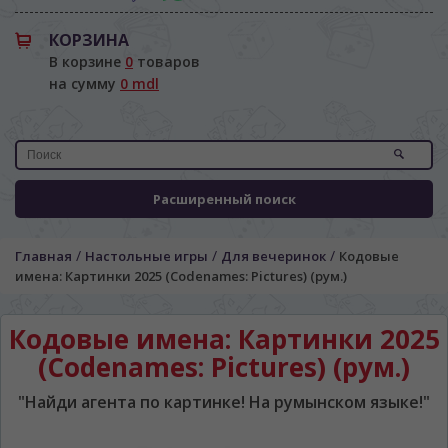
КОРЗИНА
В корзине
0
товаров
на сумму
0 mdl
Расширенный поиск
/
/
/
Главная
Настольные игры
Для вечеринок
Кодовые
имена: Картинки 2025 (Codenames: Pictures) (рум.)
Кодовые имена: Картинки 2025
(Codenames: Pictures) (рум.)
"Найди агента по картинке! На румынском языке!"